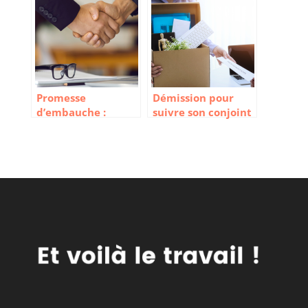
Promesse
Démission pour
d’embauche :
suivre son conjoint
quelle est la valeur
: Ce qu’il faut savoir
juridique
!