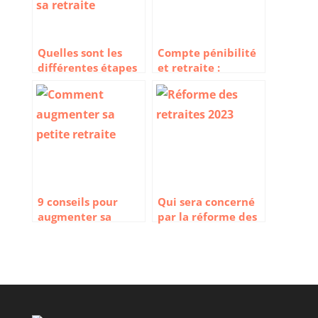
Quelles sont les
Compte pénibilité
différentes étapes
et retraite :
pour bien préparer
comment ça
sa retraite ?
marche ?
9 conseils pour
Qui sera concerné
augmenter sa
par la réforme des
petite retraite
retraites en 2023 ?