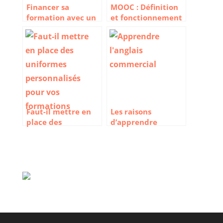
Financer sa
MOOC : Définition
formation avec un
et fonctionnement
OPCO
Faut-il mettre en
Les raisons
place des
d’apprendre
uniformes
l’anglais à Londres
personnalisés pour
cet été
vos formations ?