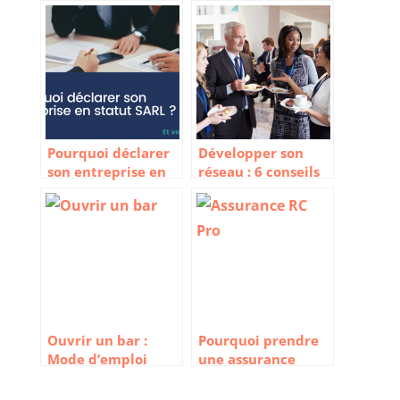
Pourquoi déclarer
Développer son
son entreprise en
réseau : 6 conseils
statut SARL ?
pour réussir
Ouvrir un bar :
Pourquoi prendre
Mode d’emploi
une assurance
pour se lancer
responsabilité
civile