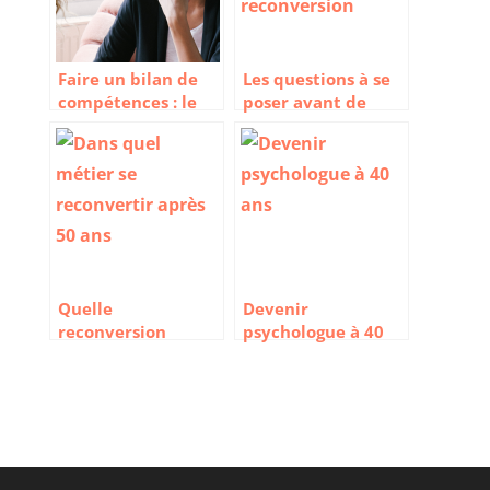
Faire un bilan de
Les questions à se
compétences : le
poser avant de
guide complet
faire une
reconversion
professionnelle
Quelle
Devenir
reconversion
psychologue à 40
professionnelle
ans : une
après 50 ans ? 10
reconversion
idées métiers
réaliste ?