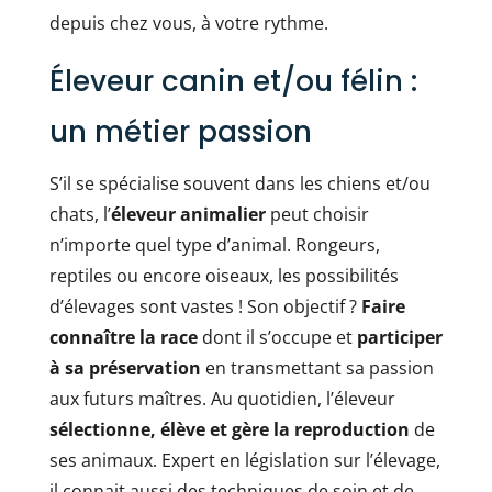
depuis chez vous, à votre rythme.
Éleveur canin et/ou félin :
un métier passion
S’il se spécialise souvent dans les chiens et/ou
chats, l’
éleveur animalier
peut choisir
n’importe quel type d’animal. Rongeurs,
reptiles ou encore oiseaux, les possibilités
d’élevages sont vastes ! Son objectif ?
Faire
connaître la race
dont il s’occupe et
participer
à sa préservation
en transmettant sa passion
aux futurs maîtres. Au quotidien, l’éleveur
sélectionne, élève et gère la reproduction
de
ses animaux. Expert en législation sur l’élevage,
il connait aussi des techniques de soin et de