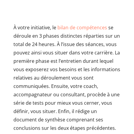
À votre initiative, le
bilan de compétences
se
déroule en 3 phases distinctes réparties sur un
total de 24 heures. À l’issue des séances, vous
pouvez ainsi vous situer dans votre carrière. La
première phase est l’entretien durant lequel
vous exposerez vos besoins et les informations
relatives au déroulement vous sont
communiquées. Ensuite, votre coach,
accompagnateur ou consultant, procède à une
série de tests pour mieux vous cerner, vous
définir, vous situer. Enfin, il rédige un
document de synthèse comprenant ses
conclusions sur les deux étapes précédentes.