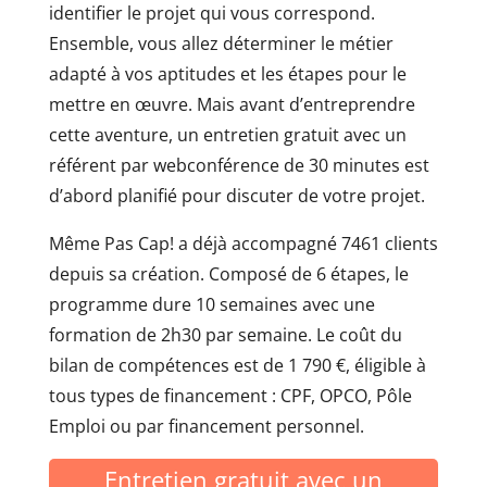
identifier le projet qui vous correspond.
Ensemble, vous allez déterminer le métier
adapté à vos aptitudes et les étapes pour le
mettre en œuvre. Mais avant d’entreprendre
cette aventure, un entretien gratuit avec un
référent par webconférence de 30 minutes est
d’abord planifié pour discuter de votre projet.
Même Pas Cap! a déjà accompagné 7461 clients
depuis sa création. Composé de 6 étapes, le
programme dure 10 semaines avec une
formation de 2h30 par semaine. Le coût du
bilan de compétences est de 1 790 €, éligible à
tous types de financement : CPF, OPCO, Pôle
Emploi ou par financement personnel.
Entretien gratuit avec un