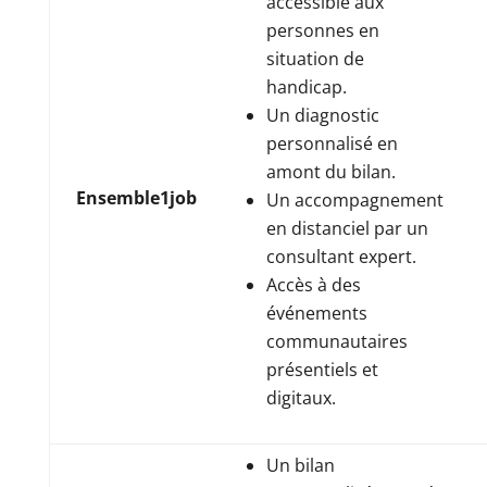
accessible aux
personnes en
situation de
handicap.
Un diagnostic
personnalisé en
amont du bilan.
Ensemble1job
Un accompagnement
en distanciel par un
consultant expert.
Accès à des
événements
communautaires
présentiels et
digitaux.
Un bilan