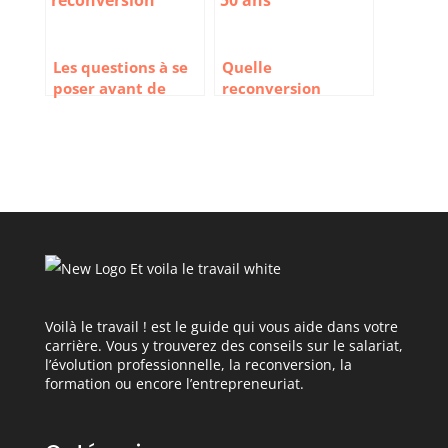
Les questions à se
Quelle
poser avant de
reconversion
faire une
professionnelle
reconversion
après 50 ans ? 10
professionnelle
idées métiers
Voilà le travail ! est le guide qui vous aide dans votre
carrière. Vous y trouverez des conseils sur le salariat,
l’évolution professionnelle, la reconversion, la
formation ou encore l’entrepreneuriat.