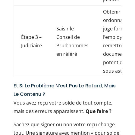
Obtenir une
ordonnance 
Saisir le
juge forçant
Étape 3 –
Conseil de
l’employeur à
Judiciaire
Prud’hommes
remettre les
en référé
documents,
potentielleme
sous astreinte
Et Si Le Problème N’est Pas Le Retard, Mais
Le Contenu ?
Vous avez reçu votre solde de tout compte,
mais des erreurs apparaissent.
Que faire ?
Sachez que signer ou non votre reçu change
tout. Une signature avec mention « pour solde