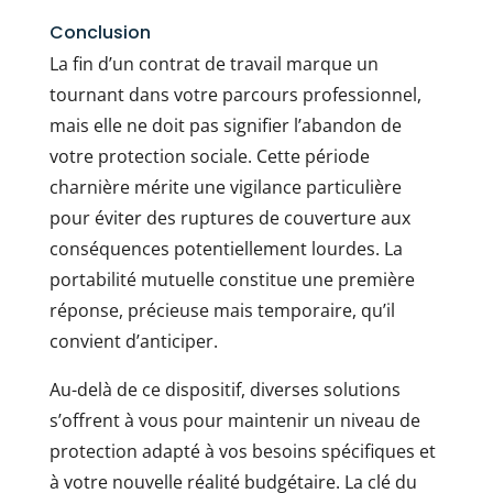
Conclusion
La fin d’un contrat de travail marque un
tournant dans votre parcours professionnel,
mais elle ne doit pas signifier l’abandon de
votre protection sociale. Cette période
charnière mérite une vigilance particulière
pour éviter des ruptures de couverture aux
conséquences potentiellement lourdes. La
portabilité mutuelle constitue une première
réponse, précieuse mais temporaire, qu’il
convient d’anticiper.
Au-delà de ce dispositif, diverses solutions
s’offrent à vous pour maintenir un niveau de
protection adapté à vos besoins spécifiques et
à votre nouvelle réalité budgétaire. La clé du