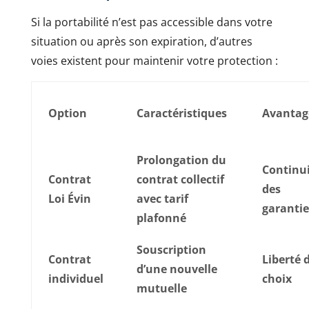
Si la portabilité n’est pas accessible dans votre
situation ou après son expiration, d’autres
voies existent pour maintenir votre protection :
Option
Caractéristiques
Avantag
Prolongation du
Continu
Contrat
contrat collectif
des
Loi Évin
avec tarif
garantie
plafonné
Souscription
Contrat
Liberté 
d’une nouvelle
individuel
choix
mutuelle