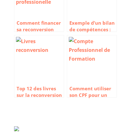
Comment financer
Exemple d’un bilan
sa reconversion
de compétences :
professionnelle ?
comment se
déroule t’il ?
Top 12 des livres
Comment utiliser
sur la reconversion
son CPF pour un
pour réussir sa
bilan de
transition
compétences
professionnelle