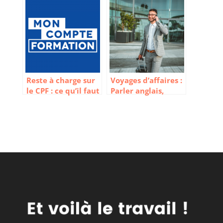
démarchages ?
Reste à charge sur
Voyages d’affaires :
le CPF : ce qu’il faut
Parler anglais,
savoir
l’outil
indispensable