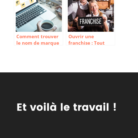
Comment trouver
Ouvrir une
le nom de marque
franchise : Tout
idéal ?
savoir avant de se
lancer