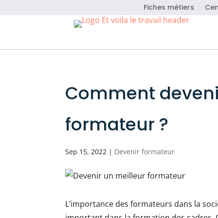
Fiches métiers
Cen
Comment devenir
formateur ?
Sep 15, 2022
|
Devenir formateur
L’importance des formateurs dans la socié
important dans la formation des cadres. Ce