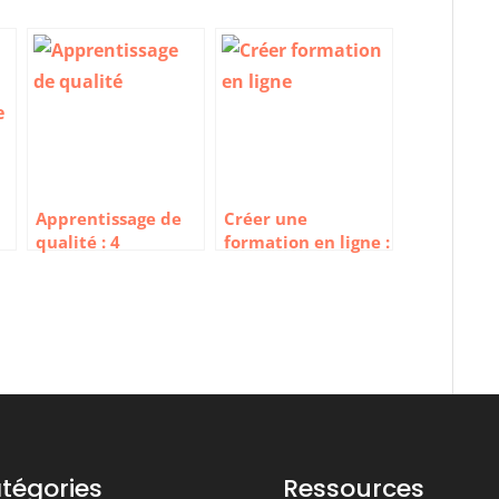
Apprentissage de
Créer une
qualité : 4
formation en ligne :
exigences pour les
Les 10 meilleurs
organismes de
outils
formation
tégories
Ressources