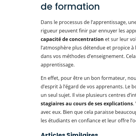
de formation
Dans le processus de l’apprentissage, u
rigueur peuvent finir par ennuyer les ap
capacité de concentration
et sur leur v
l’atmosphère plus détendue et propice à 
dans vos méthodes d’enseignement. Cela
apprentissage.
En effet, pour être un bon formateur, no
d’esprit à l’égard de vos apprenants. Le
un seul sujet. Il vise plusieurs centres d’
stagiaires au cours de ses explications
.
avec eux. Bien que cela paraisse beaucoup
les étudiants en confiance et leur offre l
Articles Similaires