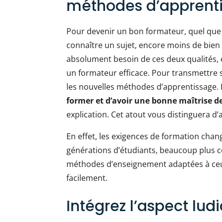
méthodes d’apprent
Pour devenir un bon formateur, quel que s
connaître un sujet, encore moins de bie
absolument besoin de ces deux qualités, e
un formateur efficace. Pour transmettre so
les nouvelles méthodes d’apprentissage. 
former et d’avoir une bonne maîtrise d
explication. Cet atout vous distinguera d’
En effet, les exigences de formation cha
générations d’étudiants, beaucoup plus co
méthodes d’enseignement adaptées à ceux-
facilement.
Intégrez l’aspect lu