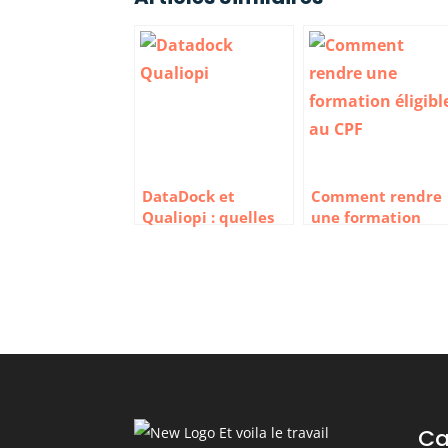
DataDock et
Comment rendre
Qualiopi : quelles
une formation
différences ?
éligible au CPF ?
Ca