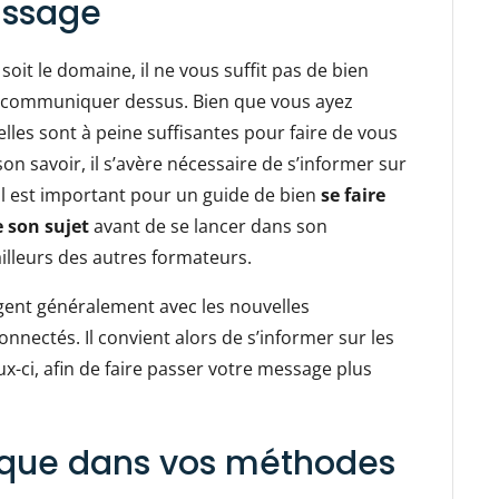
issage
oit le domaine, il ne vous suffit pas de bien
n communiquer dessus. Bien que vous ayez
lles sont à peine suffisantes pour faire de vous
n savoir, il s’avère nécessaire de s’informer sur
Il est important pour un guide de bien
se faire
e son sujet
avant de se lancer dans son
ailleurs des autres formateurs.
ngent généralement avec les nouvelles
nnectés. Il convient alors de s’informer sur les
ci, afin de faire passer votre message plus
dique dans vos méthodes