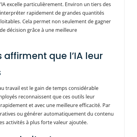
IA excelle particulièrement. Environ un tiers des
 interpréter rapidement de grandes quantités
xploitables. Cela permet non seulement de gagner
 de décision grâce à une meilleure
affirment que l’IA leur
s
 au travail est le gain de temps considérable
mployés reconnaissent que ces outils leur
rapidement et avec une meilleure efficacité. Par
stratives ou générer automatiquement du contenu
 activités à plus forte valeur ajoutée.