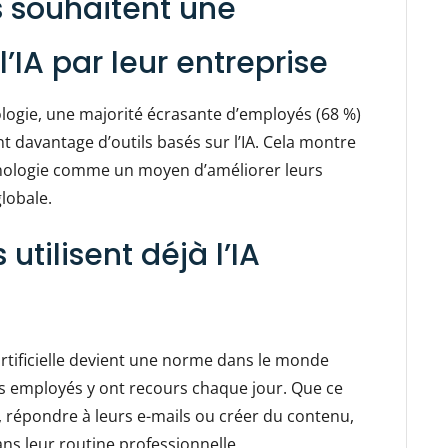
s souhaitent une
l’IA par leur entreprise
nologie, une majorité écrasante d’employés (68 %)
 davantage d’outils basés sur l’IA. Cela montre
chnologie comme un moyen d’améliorer leurs
globale.
utilisent déjà l’IA
e artificielle devient une norme dans le monde
des employés y ont recours chaque jour. Que ce
, répondre à leurs e-mails ou créer du contenu,
ns leur routine professionnelle.