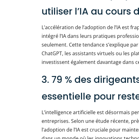
utiliser l’IA au cours
L’accélération de l’adoption de l’IA est f
intégré l’IA dans leurs pratiques professi
seulement. Cette tendance s’explique par 
ChatGPT, les assistants virtuels ou les p
investissent également davantage dans ce
3. 79 % des dirigeant
essentielle pour rest
L’intelligence artificielle est désormais 
entreprises. Selon une étude récente, pr
l’adoption de l’IA est cruciale pour mainte
dans un monde où les innovations technolo