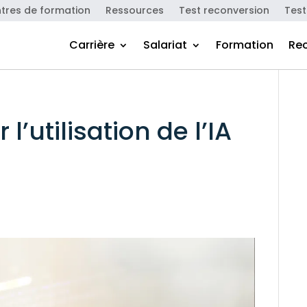
tres de formation
Ressources
Test reconversion
Test
Carrière
Salariat
Formation
Re
 l’utilisation de l’IA