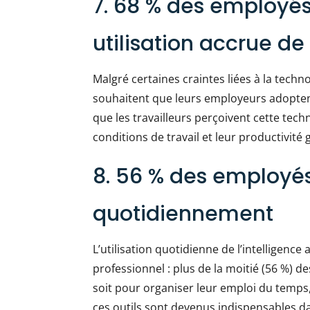
7. 68 % des employé
utilisation accrue de 
Malgré certaines craintes liées à la tech
souhaitent que leurs employeurs adoptent
que les travailleurs perçoivent cette te
conditions de travail et leur productivité 
8. 56 % des employés 
quotidiennement
L’utilisation quotidienne de l’intelligenc
professionnel : plus de la moitié (56 %) 
soit pour organiser leur emploi du temps
ces outils sont devenus indispensables da