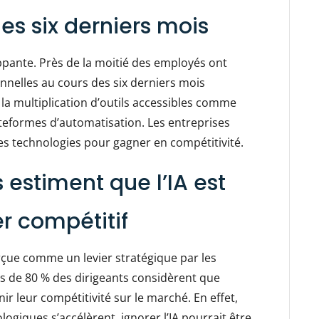
 des six derniers mois
rappante. Près de la moitié des employés ont
onnelles au cours des six derniers mois
la multiplication d’outils accessibles comme
lateformes d’automatisation. Les entreprises
s technologies pour gagner en compétitivité.
s estiment que l’IA est
er compétitif
perçue comme un levier stratégique par les
ès de 80 % des dirigeants considèrent que
nir leur compétitivité sur le marché. En effet,
giques s’accélèrent, ignorer l’IA pourrait être