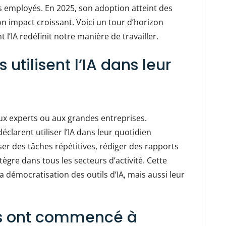
s employés. En 2025, son adoption atteint des
n impact croissant. Voici un tour d’horizon
 l’IA redéfinit notre manière de travailler.
s utilisent l’IA dans leur
aux experts ou aux grandes entreprises.
déclarent utiliser l’IA dans leur quotidien
er des tâches répétitives, rédiger des rapports
ntègre dans tous les secteurs d’activité. Cette
 démocratisation des outils d’IA, mais aussi leur
és ont commencé à