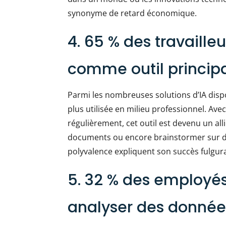
synonyme de retard économique.
4. 65 % des travaille
comme outil principa
Parmi les nombreuses solutions d’IA disp
plus utilisée en milieu professionnel. Avec
régulièrement, cet outil est devenu un al
documents ou encore brainstormer sur de n
polyvalence expliquent son succès fulgur
5. 32 % des employés 
analyser des donnée