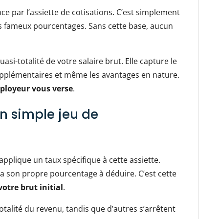
ce par l’assiette de cotisations. C’est simplement
es fameux pourcentages. Sans cette base, aucun
si-totalité de votre salaire brut. Elle capture le
supplémentaires et même les avantages en nature.
mployeur vous verse
.
un simple jeu de
plique un taux spécifique à cette assiette.
a son propre pourcentage à déduire. C’est cette
tre brut initial
.
totalité du revenu, tandis que d’autres s’arrêtent