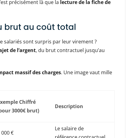
C’est précisément là que la
lecture de la fiche de
 brut au coût total
salariés sont surpris par leur virement ?
jet de l’argent
, du brut contractuel jusqu’au
mpact massif des charges
. Une image vaut mille
xemple Chiffré
Description
pour 3000€ brut)
Le salaire de
 000 €
référence contractuel.