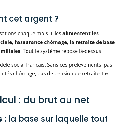
t cet argent ?
isations chaque mois. Elles
alimentent les
iale, l’assurance chômage, la retraite de base
amiliales
. Tout le système repose là-dessus.
odèle social français. Sans ces prélèvements, pas
ités chômage, pas de pension de retraite.
Le
ul : du brut au net
s
: la base sur laquelle tout