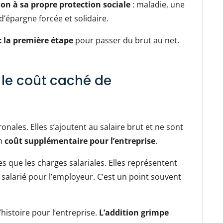
ion à sa propre protection sociale
: maladie, une
 d’épargne forcée et solidaire.
c la première étape
pour passer du brut au net.
: le coût caché de
onales. Elles s’ajoutent au salaire brut et ne sont
un
coût supplémentaire pour l’entreprise
.
s que les charges salariales. Elles représentent
 salarié pour l’employeur. C’est un point souvent
l’histoire pour l’entreprise.
L’addition grimpe