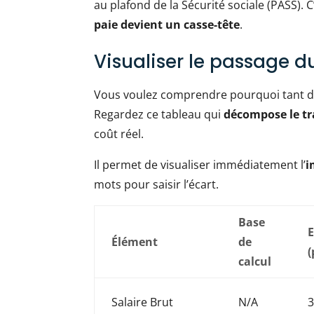
au plafond de la Sécurité sociale (PASS). 
paie devient un casse-tête
.
Visualiser le passage du
Vous voulez comprendre pourquoi tant de 
Regardez ce tableau qui
décompose le tra
coût réel.
Il permet de visualiser immédiatement l’
i
mots pour saisir l’écart.
Base
E
Élément
de
(
calcul
Salaire Brut
N/A
3