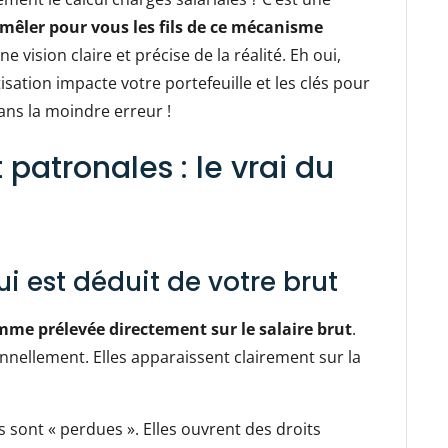
mêler pour vous les fils de ce mécanisme
 vision claire et précise de la réalité. Eh oui,
ation impacte votre portefeuille et les clés pour
sans la moindre erreur !
 patronales : le vrai du
ui est déduit de votre brut
me prélevée directement sur le salaire brut
.
sonnellement. Elles apparaissent clairement sur la
 sont « perdues ». Elles ouvrent des droits