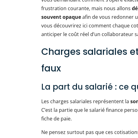
frustration courante, mais nous allons
dé
souvent opaque
afin de vous redonner une
vous découvrirez ici comment chaque cotis
anticiper le coût réel d’un collaborateur 
Charges salariales et
faux
La part du salarié : ce q
Les charges salariales représentent la
som
C’est la partie que le salarié finance per
fiche de paie.
Ne pensez surtout pas que ces cotisations