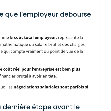
 ce que l’employeur débourse
comme le
coût total employeur
, représente la
n mathématique du salaire brut et des charges
ffre qui compte vraiment du point de vue de la
le
coût réel pour l’entreprise est bien plus
 financier brutal à avoir en tête.
quoi les
négociations salariales sont parfois si
la dernière étape avant le