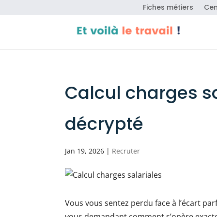
Fiches métiers
Cen
Calcul charges sal
décrypté
Jan 19, 2026
|
Recruter
Vous vous sentez perdu face à l’écart parfo
vous demandant comment s’opère exacteme