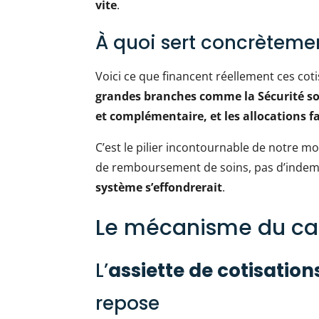
vite
.
À quoi sert concrètemen
Voici ce que financent réellement ces cot
grandes branches comme la Sécurité soc
et complémentaire, et les allocations f
C’est le pilier incontournable de notre m
de remboursement de soins, pas d’indemn
système s’effondrerait
.
Le mécanisme du calc
L’
assiette de cotisation
repose