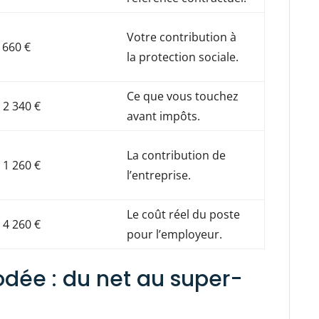
Votre contribution à
 660 €
la protection sociale.
Ce que vous touchez
 2 340 €
avant impôts.
La contribution de
 1 260 €
l’entreprise.
Le coût réel du poste
 4 260 €
pour l’employeur.
odée : du net au super-