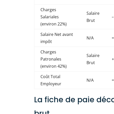
Charges
Salaire
Salariales
–
Brut
(environ 22%)
Salaire Net avant
N/A
=
impôt
Charges
Salaire
Patronales
+
Brut
(environ 42%)
Coût Total
N/A
=
Employeur
La fiche de paie déc
brut