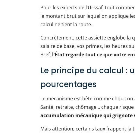
Pour les experts de l’Urssaf, tout commen
le montant brut sur lequel on applique l
calcul ne tient la route.
Concrètement, cette assiette englobe la qua
salaire de base, vos primes, les heures 
Bref,
l’État regarde tout ce que votre e
Le principe du calcul : 
pourcentages
Le mécanisme est bête comme chou : on ap
Santé, retraite, chômage… chaque risque 
accumulation mécanique qui grignote vo
Mais attention, certains taux frappent la 