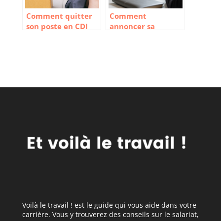
Comment quitter
Comment
son poste en CDI
annoncer sa
sans perdre ses
démission à son
droits ?
patron ou son
manager
Voilà le travail ! est le guide qui vous aide dans votre
carrière. Vous y trouverez des conseils sur le salariat,