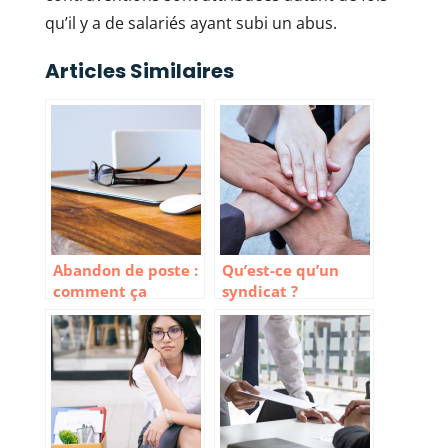
qu’il y a de salariés ayant subi un abus.
Articles Similaires
Abandon de poste :
Qu’est-ce qu’un
comment ça
syndicat ?
marche et quels
sont les risques ?