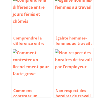
Comprendre la
Égalité hommes-
différence entre
femmes au travail :
jours fériés et
Où en est-on
chômés
aujourd’hui ?
Comment
Non respect des
contester un
horaires de travail
licenciement pour
par l’employeur :
faute grave ?
que faire ?