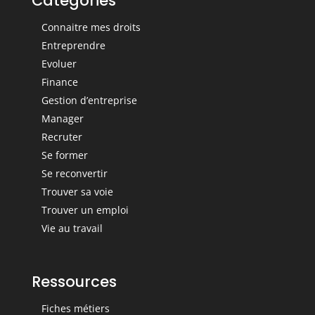
Catégories
Connaitre mes droits
Entreprendre
Evoluer
Finance
Gestion d’entreprise
Manager
Recruter
Se former
Se reconvertir
Trouver sa voie
Trouver un emploi
Vie au travail
Ressources
Fiches métiers