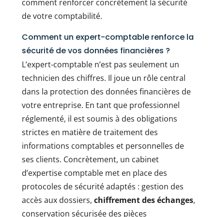
comment renforcer concrètement la sécurité
de votre comptabilité.
Comment un expert-comptable renforce la
sécurité de vos données financières ?
L’expert-comptable n’est pas seulement un
technicien des chiffres. Il joue un rôle central
dans la protection des données financières de
votre entreprise. En tant que professionnel
réglementé, il est soumis à des obligations
strictes en matière de traitement des
informations comptables et personnelles de
ses clients. Concrètement, un cabinet
d’expertise comptable met en place des
protocoles de sécurité adaptés : gestion des
accès aux dossiers,
chiffrement des échanges
,
conservation sécurisée des pièces