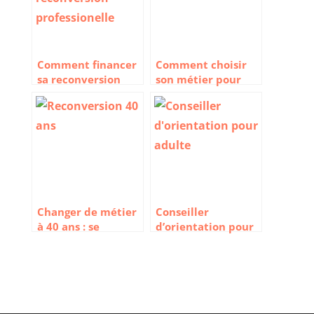
Comment financer
Comment choisir
sa reconversion
son métier pour
professionnelle ?
une reconversion
professionnelle
Changer de métier
Conseiller
à 40 ans : se
d’orientation pour
reconvertir à la
adulte : c’est quoi
quarantaine
et comment ça
marche