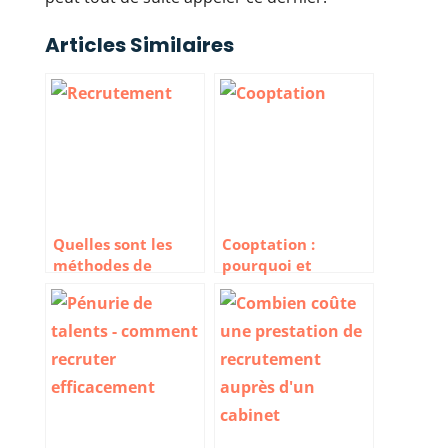
Articles Similaires
Quelles sont les
Cooptation :
méthodes de
pourquoi et
recrutement
comment la mettre
innovantes ?
en place pour
recruter ?