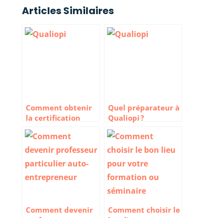
Articles Similaires
Comment obtenir
Quel préparateur à
la certification
Qualiopi ?
Qualiopi
Classement des
organismes d’aide à
la certification
Comment devenir
Comment choisir le