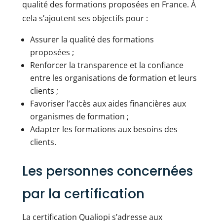
qualité des formations proposées en France. À
cela s’ajoutent ses objectifs pour :
Assurer la qualité des formations
proposées ;
Renforcer la transparence et la confiance
entre les organisations de formation et leurs
clients ;
Favoriser l’accès aux aides financières aux
organismes de formation ;
Adapter les formations aux besoins des
clients.
Les personnes concernées
par la certification
La certification Qualiopi s’adresse aux