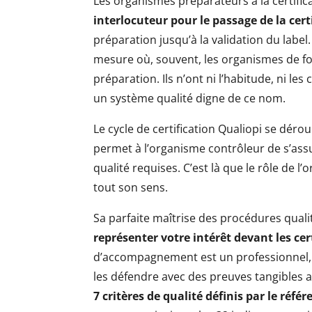
Les organismes préparateurs à la certifi
interlocuteur pour le passage de la cert
préparation jusqu’à la validation du label
mesure où, souvent, les organismes de fo
préparation. Ils n’ont ni l’habitude, ni l
un système qualité digne de ce nom.
Le cycle de certification Qualiopi se déro
permet à l’organisme contrôleur de s’ass
qualité requises. C’est là que le rôle de l
tout son sens.
Sa parfaite maîtrise des procédures qualit
représenter votre intérêt devant les cer
d’accompagnement est un professionnel, c
les défendre avec des preuves tangibles au
7 critères de qualité définis par le réfé