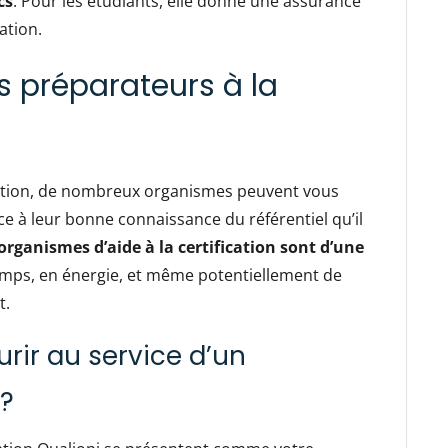
cs
. Pour les étudiants, elle donne une assurance
mation.
 préparateurs à la
ication, de nombreux organismes peuvent vous
ce à leur bonne connaissance du référentiel qu’il
 organismes d’aide à la certification sont d’une
temps, en énergie, et même potentiellement de
t.
urir au service d’un
 ?