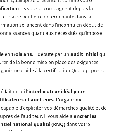
cation Qualiopi se présentent comme votre
ification
. Ils vous accompagnent depuis la
. Leur aide peut être déterminante dans la
rmation se lancent dans l’inconnu en début de
es connaissances quant aux nécessités qu’impose
ule en
trois ans
. Il débute par un
audit initial
qui
urer de la bonne mise en place des exigences
’organisme d’aide à la certification Qualiopi prend
é fait de lui
l’interlocuteur idéal pour
tificateurs et auditeurs
. L’organisme
apable d’expliciter vos démarches qualité et de
près de l’auditeur. Il vous aide à
ancrer les
rentiel national qualité (RNQ)
dans votre