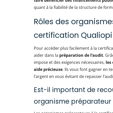
faire bénéficier des financements publi
quant à la fiabilité de la structure de for
Rôles des organismes
certification Qualiopi
Pour accéder plus facilement à la certif
aider dans la
préparation de l’audit
. Grâ
impose et des exigences nécessaires,
les
aide précieuse
. Ils vous font gagner en 
l’argent en vous évitant de repasser l’audi
Est-il important de reco
organisme préparateur