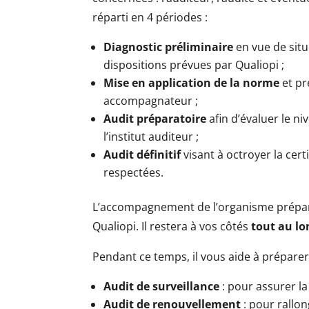
réparti en 4 périodes :
Diagnostic préliminaire
en vue de situ
dispositions prévues par Qualiopi ;
Mise en application de la norme
et pr
accompagnateur ;
Audit préparatoire
afin d’évaluer le ni
l’institut auditeur ;
Audit définitif
visant à octroyer la cert
respectées.
L’accompagnement de l’organisme préparat
Qualiopi. Il restera à vos côtés
tout au lon
Pendant ce temps, il vous aide à préparer 
Audit de surveillance
: pour assurer l
Audit de renouvellement
: pour rallon