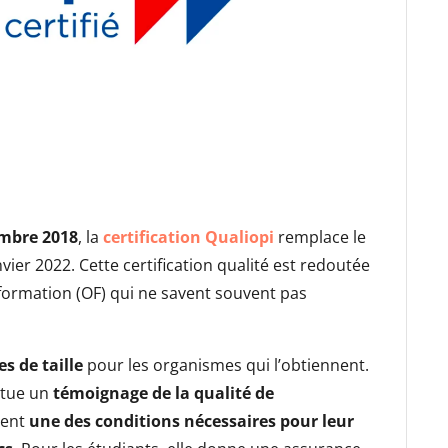
embre 2018
, la
certification Qualiopi
remplace le
nvier 2022. Cette certification qualité est redoutée
formation (OF) qui ne savent souvent pas
s de taille
pour les organismes qui l’obtiennent.
itue un
témoignage de la qualité de
ment
une des conditions nécessaires pour leur