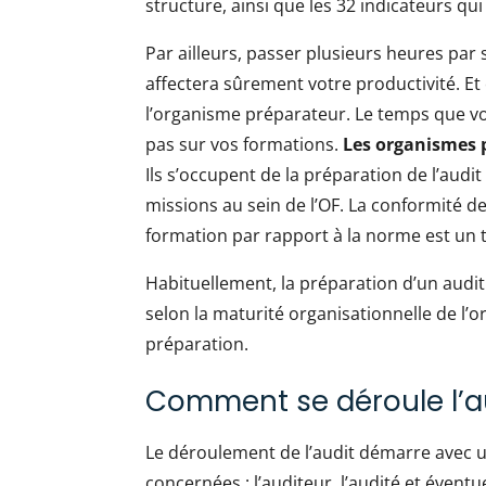
structure, ainsi que les 32 indicateurs qu
Par ailleurs, passer plusieurs heures par 
affectera sûrement votre productivité. Et c
l’organisme préparateur. Le temps que vou
pas sur vos formations.
Les organismes p
Ils s’occupent de la préparation de l’audi
missions au sein de l’OF. La conformité d
formation par rapport à la norme est un t
Habituellement, la préparation d’un audit
selon la maturité organisationnelle de l’
préparation.
Comment se déroule l’au
Le déroulement de l’audit démarre avec
concernées : l’auditeur, l’audité et évent