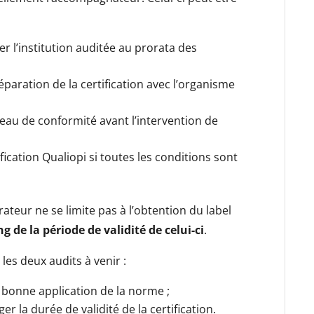
er l’institution auditée au prorata des
éparation de la certification avec l’organisme
veau de conformité avant l’intervention de
ification Qualiopi si toutes les conditions sont
eur ne se limite pas à l’obtention du label
g de la période de validité de celui-ci
.
les deux audits à venir :
a bonne application de la norme ;
ger la durée de validité de la certification.