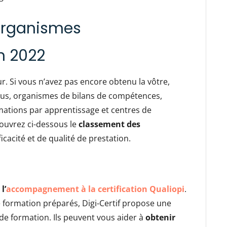
 organismes
n 2022
ur. Si vous n’avez pas encore obtenu la vôtre,
vous, organismes de bilans de compétences,
mations par apprentissage et centres de
couvrez ci-dessous le
classement des
icacité et de qualité de prestation.
l’
accompagnement à la certification Qualiopi
.
 formation préparés, Digi-Certif propose une
 de formation. Ils peuvent vous aider à
obtenir