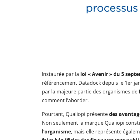
Instaurée par la
loi « Avenir » du 5 sept
référencement Datadock depuis le 1
er
ja
par la majeure partie des organismes de 
comment l’aborder.
Pourtant, Qualiopi présente
des avantage
Non seulement la marque Qualiopi const
l’organisme
, mais elle représente égale