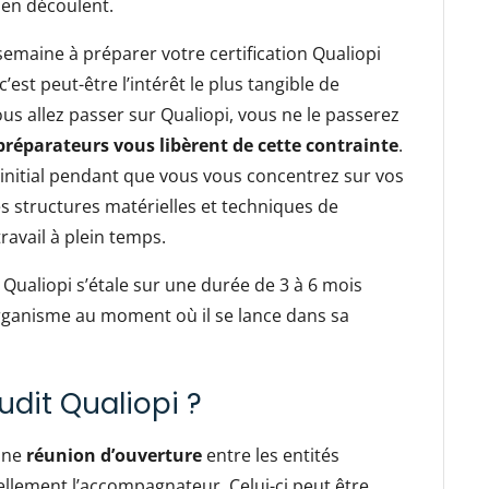
i en découlent.
semaine à préparer votre certification Qualiopi
’est peut-être l’intérêt le plus tangible de
s allez passer sur Qualiopi, vous ne le passerez
réparateurs vous libèrent de cette contrainte
.
t initial pendant que vous vous concentrez sur vos
es structures matérielles et techniques de
ravail à plein temps.
 Qualiopi s’étale sur une durée de 3 à 6 mois
organisme au moment où il se lance dans sa
dit Qualiopi ?
 une
réunion d’ouverture
entre les entités
uellement l’accompagnateur. Celui-ci peut être