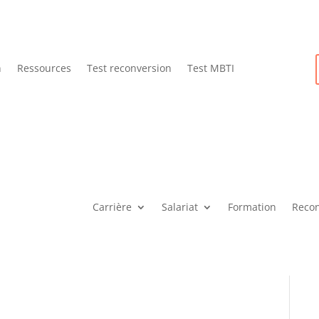
n
Ressources
Test reconversion
Test MBTI
Carrière
Salariat
Formation
Recon