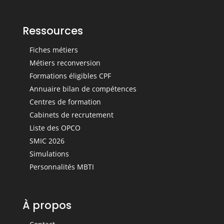
Ressources
Fiches métiers
Métiers reconversion
Formations éligibles CPF
Annuaire bilan de compétences
Centres de formation
Cabinets de recrutement
Liste des OPCO
SMIC 2026
Simulations
Personnalités MBTI
À propos