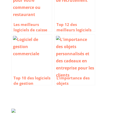
Les meilleurs
Top 12 des
logiciels de caisse
meilleurs logiciels
pour votre
de recrutement
commerce ou
restaurant
Top 10 des logiciels
L’importance des
de gestion
objets
commerciale pour
personnalisés et
suivre vos ventes
des cadeaux en
entreprise pour les
clients