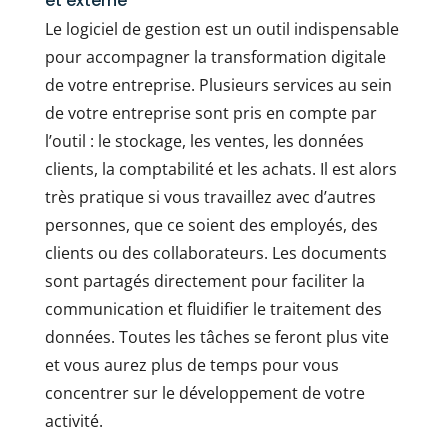
et externe
Le logiciel de gestion est un outil indispensable
pour accompagner la transformation digitale
de votre entreprise. Plusieurs services au sein
de votre entreprise sont pris en compte par
l’outil : le stockage, les ventes, les données
clients, la comptabilité et les achats. Il est alors
très pratique si vous travaillez avec d’autres
personnes, que ce soient des employés, des
clients ou des collaborateurs. Les documents
sont partagés directement pour faciliter la
communication et fluidifier le traitement des
données. Toutes les tâches se feront plus vite
et vous aurez plus de temps pour vous
concentrer sur le développement de votre
activité.