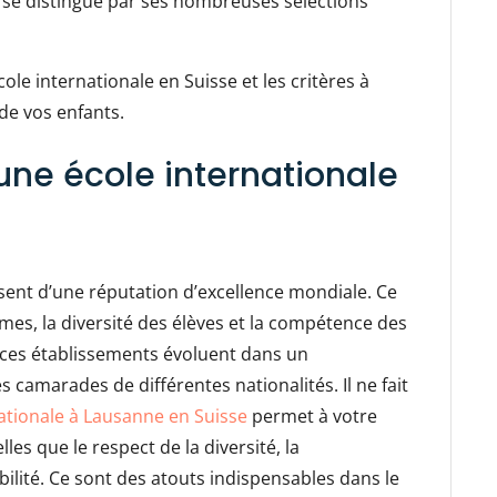
e se distingue par ses nombreuses sélections
le internationale en Suisse et les critères à
de vos enfants.
une école internationale
ssent d’une réputation d’excellence mondiale. Ce
mes, la diversité des élèves et la compétence des
 ces établissements évoluent dans un
 camarades de différentes nationalités. Il ne fait
nationale à Lausanne en Suisse
permet à votre
es que le respect de la diversité, la
bilité. Ce sont des atouts indispensables dans le