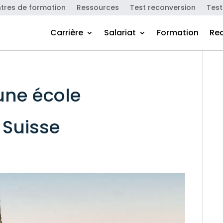
tres de formation
Ressources
Test reconversion
Test
Carrière
Salariat
Formation
Re
une école
 Suisse