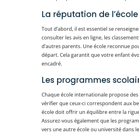
La réputation de l’école
Tout d’abord, il est essentiel se renseign
consulter les avis en ligne, les classeme
d’autres parents. Une école reconnue pour
départ. Cela garantit que votre enfant é
encadré.
Les programmes scolai
Chaque école internationale propose des 
vérifier que ceux-ci correspondent aux b
école doit offrir un équilibre entre la ri
Assurez-vous également que les programme
vers une autre école ou université dans le