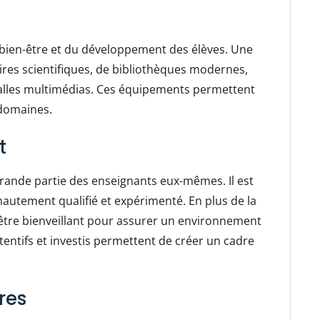
u bien-être et du développement des élèves. Une
ires scientifiques, de bibliothèques modernes,
salles multimédias. Ces équipements permettent
 domaines.
t
rande partie des enseignants eux-mêmes. Il est
 hautement qualifié et expérimenté. En plus de la
être bienveillant pour assurer un environnement
tentifs et investis permettent de créer un cadre
res