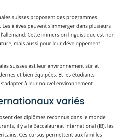
ionales suisses proposent des programmes
. Les élèves peuvent s’immerger dans plusieurs
ou l’allemand. Cette immersion linguistique est non
uture, mais aussi pour leur développement
ales suisses est leur environnement sûr et
dernes et bien équipées. Et les étudiants
 s’adapter à leur nouvel environnement.
rnationaux variés
oposent des diplômes reconnus dans le monde
nts, il y a le Baccalauréat International (IB), les
éricains. Ces cursus permettent aux familles