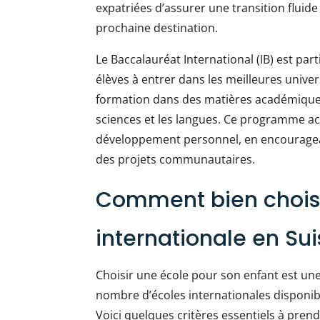
expatriées d’assurer une transition fluide
prochaine destination.
Le Baccalauréat International (IB) est par
élèves à entrer dans les meilleures univer
formation dans des matières académiques 
sciences et les langues. Ce programme 
développement personnel, en encourageant
des projets communautaires.
Comment bien choisi
internationale en Sui
Choisir une école pour son enfant est une
nombre d’écoles internationales disponibles
Voici quelques critères essentiels à prend