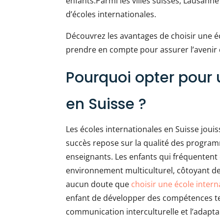
enfants.Parmi les villes suisses, Lausann
d’écoles internationales.
Découvrez les avantages de choisir une éco
prendre en compte pour assurer l’avenir 
Pourquoi opter pour 
en Suisse ?
Les écoles internationales en Suisse joui
succès repose sur la qualité des program
enseignants. Les enfants qui fréquentent
environnement multiculturel, côtoyant des
aucun doute que
choisir une école inter
enfant de développer des compétences tell
communication interculturelle et l’adapta