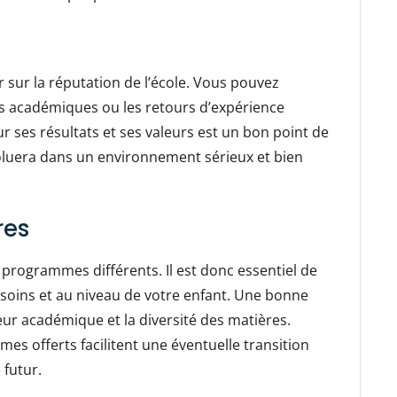
er sur la réputation de l’école. Vous pouvez
nts académiques ou les retours d’expérience
 ses résultats et ses valeurs est un bon point de
voluera dans un environnement sérieux et bien
res
programmes différents. Il est donc essentiel de
esoins et au niveau de votre enfant. Une bonne
gueur académique et la diversité des matières.
s offerts facilitent une éventuelle transition
 futur.