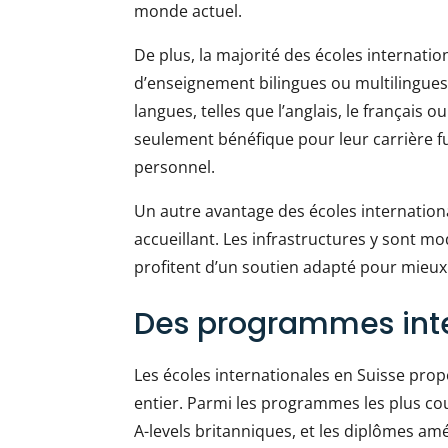
monde actuel.
De plus, la majorité des écoles internat
d’enseignement bilingues ou multilingues
langues, telles que l’anglais, le français 
seulement bénéfique pour leur carrière f
personnel.
Un autre avantage des écoles internation
accueillant. Les infrastructures y sont mo
profitent d’un soutien adapté pour mieux
Des programmes inte
Les écoles internationales en Suisse pr
entier. Parmi les programmes les plus coura
A-levels britanniques, et les diplômes am