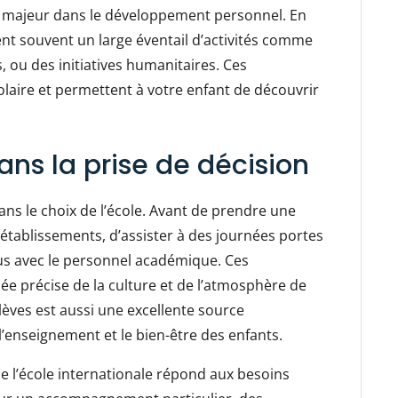
ôle majeur dans le développement personnel. En
ent souvent un large éventail d’activités comme
s, ou des initiatives humanitaires. Ces
laire et permettent à votre enfant de découvrir
ans la prise de décision
ns le choix de l’école. Avant de prendre une
 établissements, d’assister à des journées portes
s avec le personnel académique. Ces
dée précise de la culture et de l’atmosphère de
élèves est aussi une excellente source
l’enseignement et le bien-être des enfants.
ue l’école internationale répond aux besoins