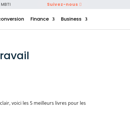
 MBTI
Suivez-nous
conversion
Finance
Business
ravail
lair, voici les 5 meilleurs livres pour les