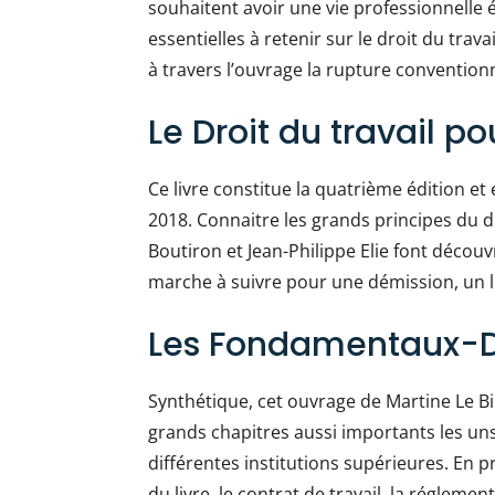
souhaitent avoir une vie professionnelle é
essentielles à retenir sur le droit du tra
à travers l’ouvrage la rupture convention
Le Droit du travail po
Ce livre constitue la quatrième édition 
2018. Connaitre les grands principes du dr
Boutiron et Jean-Philippe Elie font découv
marche à suivre pour une démission, un 
Les Fondamentaux-Dr
Synthétique, cet ouvrage de Martine Le Bi
grands chapitres aussi importants les uns
différentes institutions supérieures. En pr
du livre, le contrat de travail, la régleme