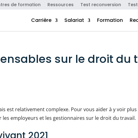
tres de formation
Ressources
Test reconversion
Test
Carrière
Salariat
Formation
Re
pensables sur le droit du t
çais est relativement complexe. Pour vous aider à y voir plus c
 les employeurs et les gestionnaires sur le droit du travail.
 vivant 2021