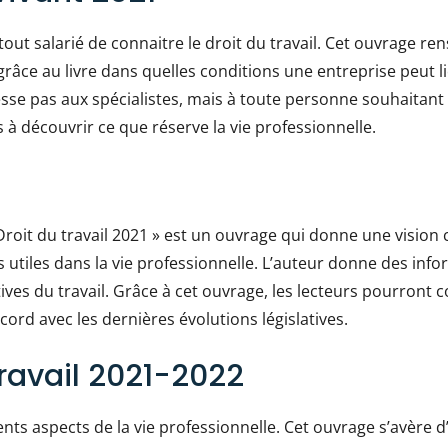
out salarié de connaitre le droit du travail. Cet ouvrage rens
grâce au livre dans quelles conditions une entreprise peut 
esse pas aux spécialistes, mais à toute personne souhaitant c
rs à découvrir ce que réserve la vie professionnelle.
Droit du travail 2021 » est un ouvrage qui donne une vision c
s utiles dans la vie professionnelle. L’auteur donne des inf
ectives du travail. Grâce à cet ouvrage, les lecteurs pourron
ccord avec les dernières évolutions législatives.
Travail 2021-2022
rents aspects de la vie professionnelle. Cet ouvrage s’avère 