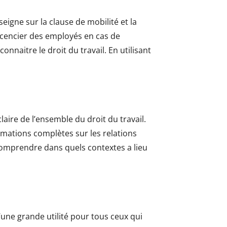
eigne sur la clause de mobilité et la
licencier des employés en cas de
onnaitre le droit du travail. En utilisant
laire de l’ensemble du droit du travail.
ormations complètes sur les relations
t comprendre dans quels contextes a lieu
d’une grande utilité pour tous ceux qui