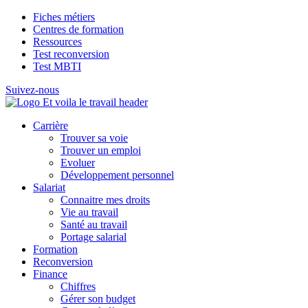
Fiches métiers
Centres de formation
Ressources
Test reconversion
Test MBTI
Suivez-nous
Carrière
Trouver sa voie
Trouver un emploi
Evoluer
Développement personnel
Salariat
Connaitre mes droits
Vie au travail
Santé au travail
Portage salarial
Formation
Reconversion
Finance
Chiffres
Gérer son budget