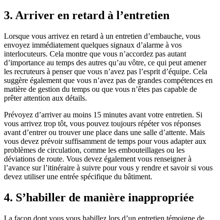
3. Arriver en retard à l’entretien
Lorsque vous arrivez en retard à un entretien d’embauche, vous
envoyez immédiatement quelques signaux d’alarme à vos
interlocuteurs. Cela montre que vous n’accordez pas autant
d’importance au temps des autres qu’au vôtre, ce qui peut amener
les recruteurs à penser que vous n’avez pas l’esprit d’équipe. Cela
suggère également que vous n’avez pas de grandes compétences en
matière de gestion du temps ou que vous n’êtes pas capable de
prêter attention aux détails.
Prévoyez d’arriver au moins 15 minutes avant votre entretien. Si
vous arrivez trop tôt, vous pouvez toujours répéter vos réponses
avant d’entrer ou trouver une place dans une salle d’attente. Mais
vous devez prévoir suffisamment de temps pour vous adapter aux
problèmes de circulation, comme les embouteillages ou les
déviations de route. Vous devez également vous renseigner à
l’avance sur l’itinéraire à suivre pour vous y rendre et savoir si vous
devez utiliser une entrée spécifique du bâtiment.
4. S’habiller de manière inappropriée
La façon dont vous vous habillez lors d’un entretien témoigne de