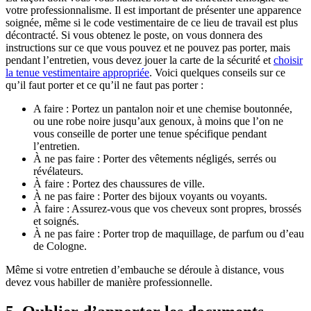
votre professionnalisme. Il est important de présenter une apparence
soignée, même si le code vestimentaire de ce lieu de travail est plus
décontracté. Si vous obtenez le poste, on vous donnera des
instructions sur ce que vous pouvez et ne pouvez pas porter, mais
pendant l’entretien, vous devez jouer la carte de la sécurité et
choisir
la tenue vestimentaire appropriée
. Voici quelques conseils sur ce
qu’il faut porter et ce qu’il ne faut pas porter :
A faire : Portez un pantalon noir et une chemise boutonnée,
ou une robe noire jusqu’aux genoux, à moins que l’on ne
vous conseille de porter une tenue spécifique pendant
l’entretien.
À ne pas faire : Porter des vêtements négligés, serrés ou
révélateurs.
À faire : Portez des chaussures de ville.
À ne pas faire : Porter des bijoux voyants ou voyants.
À faire : Assurez-vous que vos cheveux sont propres, brossés
et soignés.
À ne pas faire : Porter trop de maquillage, de parfum ou d’eau
de Cologne.
Même si votre entretien d’embauche se déroule à distance, vous
devez vous habiller de manière professionnelle.