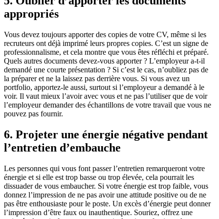
5. Oublier d’apporter les documents
appropriés
Vous devez toujours apporter des copies de votre CV, même si les
recruteurs ont déjà imprimé leurs propres copies. C’est un signe de
professionnalisme, et cela montre que vous êtes réfléchi et préparé.
Quels autres documents devez-vous apporter ? L’employeur a-t-il
demandé une courte présentation ? Si c’est le cas, n’oubliez pas de
la préparer et ne la laissez pas derrière vous. Si vous avez un
portfolio, apportez-le aussi, surtout si l’employeur a demandé à le
voir. Il vaut mieux l’avoir avec vous et ne pas l’utiliser que de voir
l’employeur demander des échantillons de votre travail que vous ne
pouvez pas fournir.
6. Projeter une énergie négative pendant
l’entretien d’embauche
Les personnes qui vous font passer l’entretien remarqueront votre
énergie et si elle est trop basse ou trop élevée, cela pourrait les
dissuader de vous embaucher. Si votre énergie est trop faible, vous
donnez l’impression de ne pas avoir une attitude positive ou de ne
pas être enthousiaste pour le poste. Un excès d’énergie peut donner
l’impression d’être faux ou inauthentique. Souriez, offrez une