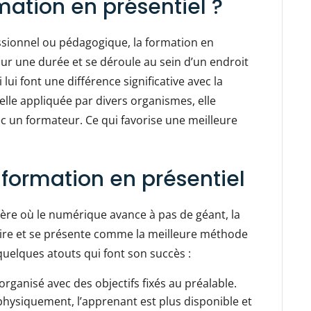
mation en présentiel ?
essionnel ou pédagogique, la formation en
sur une durée et se déroule au sein d’un endroit
lui font une différence significative avec la
lle appliquée par divers organismes, elle
 un formateur. Ce qui favorise une meilleure
formation en présentiel
ère où le numérique avance à pas de géant, la
aire et se présente comme la meilleure méthode
quelques atouts qui font son succès :
rganisé avec des objectifs fixés au préalable.
physiquement, l’apprenant est plus disponible et