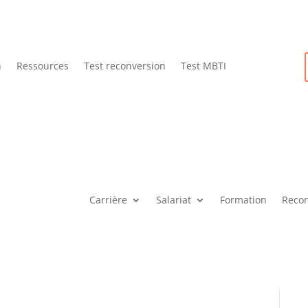
n
Ressources
Test reconversion
Test MBTI
Carrière
Salariat
Formation
Recon