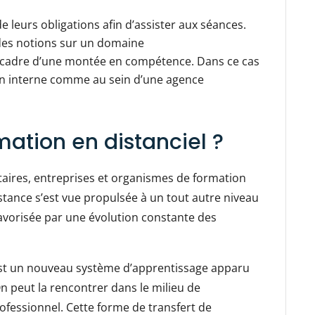
e leurs obligations afin d’assister aux séances.
des notions sur un domaine
 cadre d’une montée en compétence. Dans ce cas
 en interne comme au sein d’une agence
mation en distanciel ?
sitaires, entreprises et organismes de formation
stance s’est vue propulsée à un tout autre niveau
Favorisée par une évolution constante des
 est un nouveau système d’apprentissage apparu
On peut la rencontrer dans le milieu de
essionnel. Cette forme de transfert de