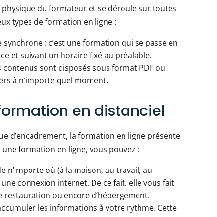
 physique du formateur et se déroule sur toutes
deux types de formation en ligne :
ne synchrone : c’est une formation qui se passe en
ce et suivant un horaire fixé au préalable.
les contenus sont disposés sous format PDF ou
iers à n’importe quel moment.
formation en distanciel
ue d’encadrement, la formation en ligne présente
une formation en ligne, vous pouvez :
e n’importe où (à la maison, au travail, au
 une connexion internet. De ce fait, elle vous fait
e restauration ou encore d’hébergement.
accumuler les informations à votre rythme. Cette