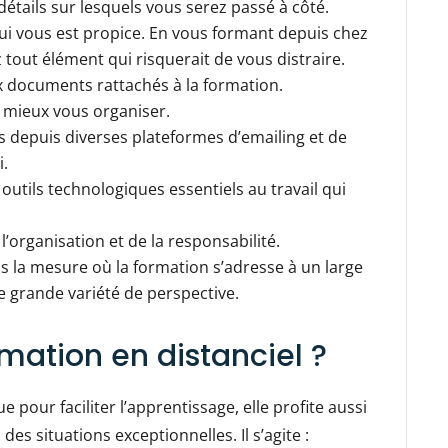
étails sur lesquels vous serez passé à côté.
 vous est propice. En vous formant depuis chez
 tout élément qui risquerait de vous distraire.
 documents rattachés à la formation.
à mieux vous organiser.
s depuis diverses plateformes d’emailing et de
i.
 outils technologiques essentiels au travail qui
 l’organisation et de la responsabilité.
s la mesure où la formation s’adresse à un large
e grande variété de perspective.
rmation en distanciel ?
e pour faciliter l’apprentissage, elle profite aussi
es situations exceptionnelles. Il s’agite :