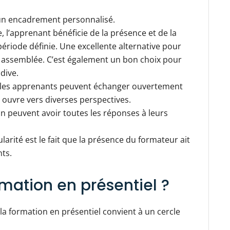
 un encadrement personnalisé.
, l’apprenant bénéficie de la présence et de la
ériode définie. Une excellente alternative pour
e assemblée. C’est également un bon choix pour
adive.
 : les apprenants peuvent échanger ouvertement
i ouvre vers diverses perspectives.
on peuvent avoir toutes les réponses à leurs
ularité est le fait que la présence du formateur ait
ts.
rmation en présentiel ?
a formation en présentiel convient à un cercle