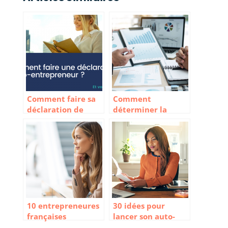
Comment faire sa
Comment
déclaration de
déterminer la
micro-entreprise
valeur d’une
entreprise ?
10 entrepreneures
30 idées pour
françaises
lancer son auto-
inspirantes
entreprise