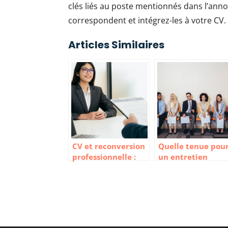
clés liés au poste mentionnés dans l’ann
correspondent et intégrez-les à votre CV.
Articles Similaires
CV et reconversion
Quelle tenue pou
professionnelle :
un entretien
Les bonnes
d’embauche pour
pratiques
un homme ou un
femme ?