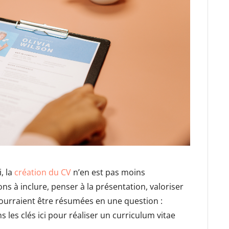
, la
création du CV
n’en est pas moins
ns à inclure, penser à la présentation, valoriser
ourraient être résumées en une question :
les clés ici pour réaliser un curriculum vitae