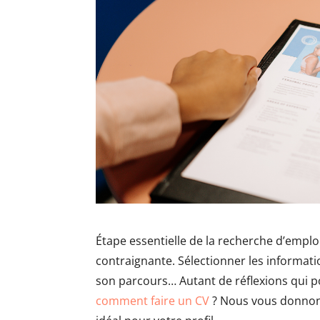
Étape essentielle de la recherche d’emploi
contraignante. Sélectionner les informatio
son parcours… Autant de réflexions qui p
comment faire un CV
? Nous vous donnons 