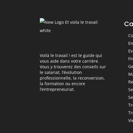
Ca
Co
En
Ev
Voilà le travail ! est le guide qui
Fi
vous aide dans votre carrière.
Ge
Vous y trouverez des conseils sur
le salariat, l’évolution
M
professionnelle, la reconversion,
Re
la formation ou encore
l’entrepreneuriat.
Se
Se
Tr
Tr
Vi