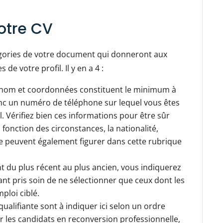
otre CV
tégories de votre document qui donneront aux
e votre profil. Il y en a 4 :
nom et coordonnées constituent le minimum à
onc un numéro de téléphone sur lequel vous êtes
. Vérifiez bien ces informations pour être sûr
fonction des circonstances, la nationalité,
re peuvent également figurer dans cette rubrique
t du plus récent au plus ancien, vous indiquerez
ant pris soin de ne sélectionner que ceux dont les
ploi ciblé.
ualifiante sont à indiquer ici selon un ordre
r les candidats en reconversion professionnelle,