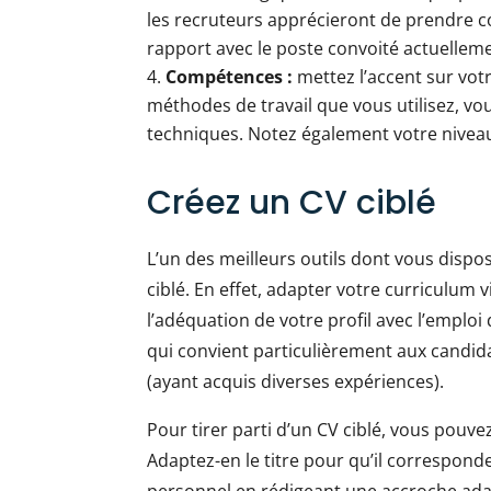
les recruteurs apprécieront de prendre c
rapport avec le poste convoité actuellem
Compétences :
mettez l’accent sur votre
méthodes de travail que vous utilisez, vo
techniques. Notez également votre nivea
Créez un CV ciblé
L’un des meilleurs outils dont vous dispo
ciblé. En effet, adapter votre curriculum 
l’adéquation de votre profil avec l’emploi
qui convient particulièrement aux candida
(ayant acquis diverses expériences).
Pour tirer parti d’un CV ciblé, vous pouve
Adaptez-en le titre pour qu’il corresponde
personnel en rédigeant une accroche adap