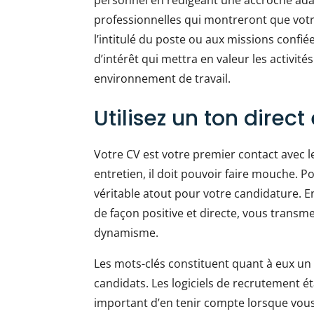
professionnelles qui montreront que votre 
l’intitulé du poste ou aux missions confié
d’intérêt qui mettra en valeur les activit
environnement de travail.
Utilisez un ton direc
Votre CV est votre premier contact avec le
entretien, il doit pouvoir faire mouche. P
véritable atout pour votre candidature. E
de façon positive et directe, vous transm
dynamisme.
Les mots-clés constituent quant à eux un
candidats. Les logiciels de recrutement éta
important d’en tenir compte lorsque vous 