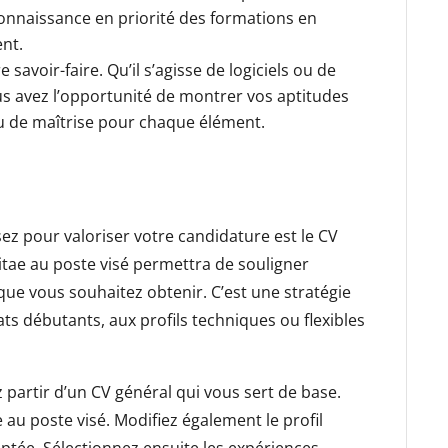
onnaissance en priorité des formations en
ent.
 savoir-faire. Qu’il s’agisse de logiciels ou de
us avez l’opportunité de montrer vos aptitudes
u de maîtrise pour chaque élément.
sez pour valoriser votre candidature est le CV
vitae au poste visé permettra de souligner
 que vous souhaitez obtenir. C’est une stratégie
ts débutants, aux profils techniques ou flexibles
z partir d’un CV général qui vous sert de base.
 au poste visé. Modifiez également le profil
tée. Sélectionnez ensuite les expériences