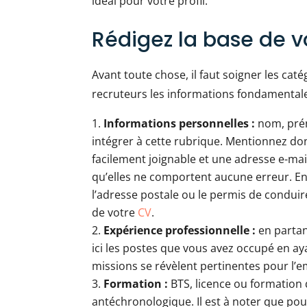
idéal pour votre profil.
Rédigez la base de v
Avant toute chose, il faut soigner les ca
recruteurs les informations fondamentales d
Informations personnelles :
nom, pré
intégrer à cette rubrique. Mentionnez d
facilement joignable et une adresse e-mail
qu’elles ne comportent aucune erreur. En 
l’adresse postale ou le permis de condui
de votre
CV
.
Expérience professionnelle :
en partan
ici les postes que vous avez occupé en ay
missions se révèlent pertinentes pour l’em
Formation :
BTS, licence ou formation q
antéchronologique. Il est à noter que pou