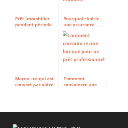
Prêt immobilier
Pourquoi choisir
pendant période
une assurance
d’essai : comment
habitation pour
faire ?
étudiant ?
Maçon : ce qui est
Comment
couvert par votre
convaincre une
assurance
banque pour un
décennale
prêt professionnel