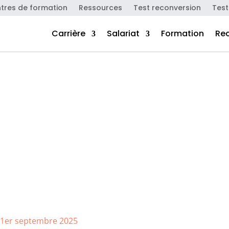
tres de formation
Ressources
Test reconversion
Test
Carrière
Salariat
Formation
Re