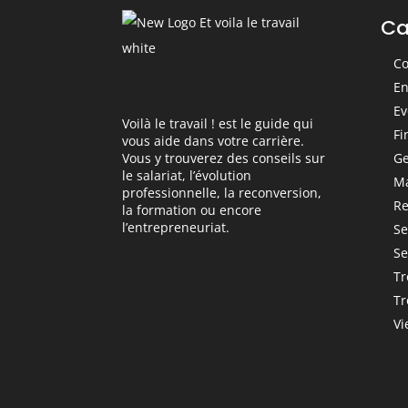
Ca
Co
En
Ev
Voilà le travail ! est le guide qui
Fi
vous aide dans votre carrière.
Ge
Vous y trouverez des conseils sur
le salariat, l’évolution
M
professionnelle, la reconversion,
Re
la formation ou encore
l’entrepreneuriat.
Se
Se
Tr
Tr
Vi