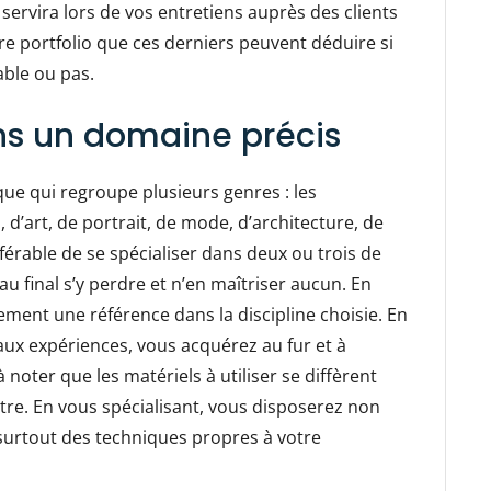
servira lors de vos entretiens auprès des clients
tre portfolio que ces derniers peuvent déduire si
able ou pas.
ns un domaine précis
que qui regroupe plusieurs genres : les
’art, de portrait, de mode, d’architecture, de
référable de se spécialiser dans deux ou trois de
u final s’y perdre et n’en maîtriser aucun. En
ment une référence dans la discipline choisie. En
 aux expériences, vous acquérez au fur et à
noter que les matériels à utiliser se diffèrent
re. En vous spécialisant, vous disposerez non
surtout des techniques propres à votre