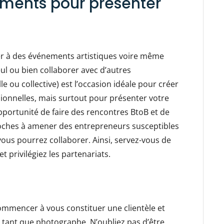
ments pour présenter
er à des événements artistiques voire même
eul ou bien collaborer avec d’autres
 ou collective) est l’occasion idéale pour créer
ssionnelles, mais surtout pour présenter votre
opportunité de faire des rencontres BtoB et de
roches à amener des entrepreneurs susceptibles
 vous pourrez collaborer. Ainsi, servez-vous de
 privilégiez les partenariats.
commencer à vous constituer une clientèle et
 tant que photographe. N’oubliez pas d’être