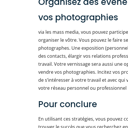
Organisez des événe
vos photographies
via les mass media, vous pouvez particip
organiser le vôtre. Vous pouvez le faire s
photographes. Une exposition (personnelle
des contacts, élargir vos relations profe
travail. Votre vernissage sera aussi une 
vendre vos photographies. Incitez vos p
de s’intéresser à votre travail et avec qui
votre réseau personnel ou professionnel et
Pour conclure
En utilisant ces stratégies, vous pouvez 
trouver le succès que vous recherchez en