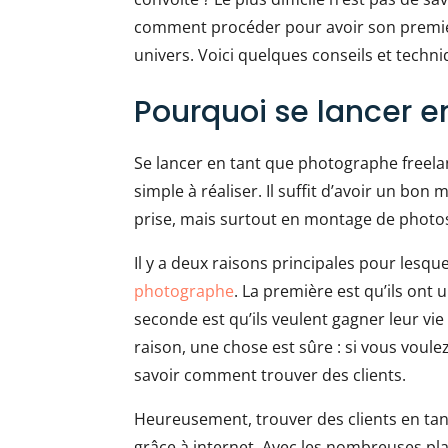
comment procéder pour avoir son premier 
univers. Voici quelques conseils et techni
Pourquoi se lancer 
Se lancer en tant que photographe freela
simple à réaliser. Il suffit d’avoir un bon
prise, mais surtout en montage de photos
Il y a deux raisons principales pour lesqu
photographe
. La première est qu’ils ont 
seconde est qu’ils veulent gagner leur vie 
raison, une chose est sûre : si vous voul
savoir comment trouver des clients.
Heureusement, trouver des clients en tan
grâce à internet. Avec les nombreuses pl