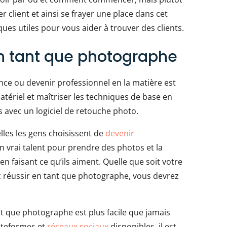
client et ainsi se frayer une place dans cet
ques utiles pour vous aider à trouver des clients.
en tant que photographe
nce ou devenir professionnel en la matière est
 matériel et maîtriser les techniques de base en
 avec un logiciel de retouche photo.
elles les gens choisissent de
devenir
un vrai talent pour prendre des photos et la
en faisant ce qu’ils aiment. Quelle que soit votre
ez réussir en tant que photographe, vous devrez
t que photographe est plus facile que jamais
ateformes et
réseaux sociaux
disponibles, il est