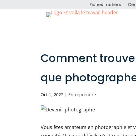
Fiches métiers
Cen
Comment trouver 
que photograph
Oct 1, 2022
|
Entreprendre
Vous êtes amateurs en photographie et v
convoité ? Le plus difficile n’est pas de