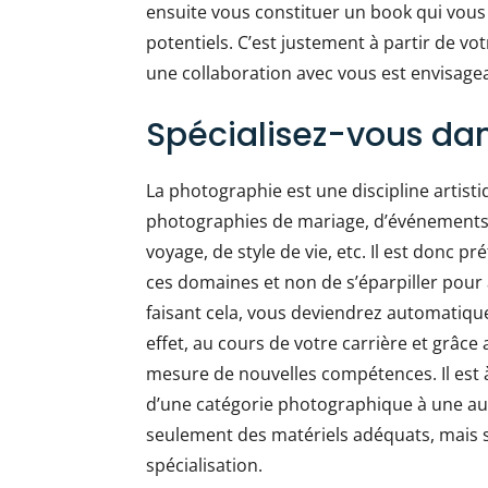
ensuite vous constituer un book qui vous 
potentiels. C’est justement à partir de vo
une collaboration avec vous est envisage
Spécialisez-vous da
La photographie est une discipline artisti
photographies de mariage, d’événements, d
voyage, de style de vie, etc. Il est donc p
ces domaines et non de s’éparpiller pour a
faisant cela, vous deviendrez automatique
effet, au cours de votre carrière et grâce
mesure de nouvelles compétences. Il est à 
d’une catégorie photographique à une aut
seulement des matériels adéquats, mais 
spécialisation.