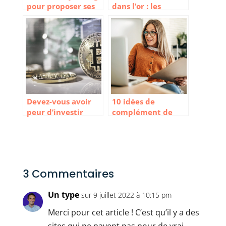
pour proposer ses
dans l’or : les
services
raisons d’investir
Devez-vous avoir
10 idées de
peur d’investir
complément de
dans le Bitcoin ?
revenu en ligne
3 Commentaires
Un type
sur 9 juillet 2022 à 10:15 pm
Merci pour cet article ! C’est qu’il y a des
sites qui ne payent pas pour de vrai.