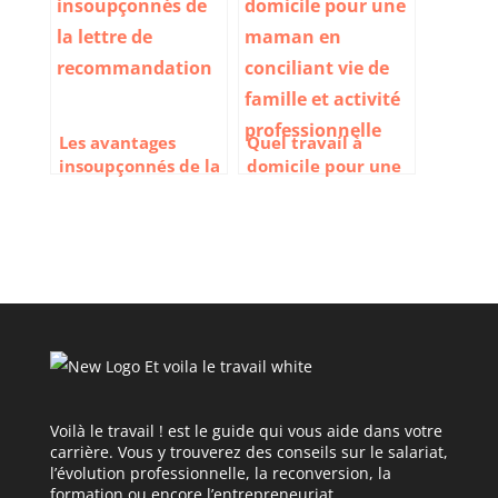
Les avantages
Quel travail à
insoupçonnés de la
domicile pour une
lettre de
maman en
recommandation.
conciliant vie de
famille et activité
professionnelle
Voilà le travail ! est le guide qui vous aide dans votre
carrière. Vous y trouverez des conseils sur le salariat,
l’évolution professionnelle, la reconversion, la
formation ou encore l’entrepreneuriat.