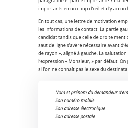
paragraphe et partie importante. Cela pe
importants en un coup d’œil et d’y accord
En tout cas, une lettre de motivation emp
les informations de contact. La partie ga
candidat tandis que celle de droite ment
saut de ligne s’avère nécessaire avant d’éc
de rayon », aligné à gauche. La salutatio
l’expression « Monsieur, » par défaut. O
si l’on ne connaît pas le sexe du destinata
Nom et prénom du demandeur d’em
Son numéro mobile
Son adresse électronique
Son adresse postale