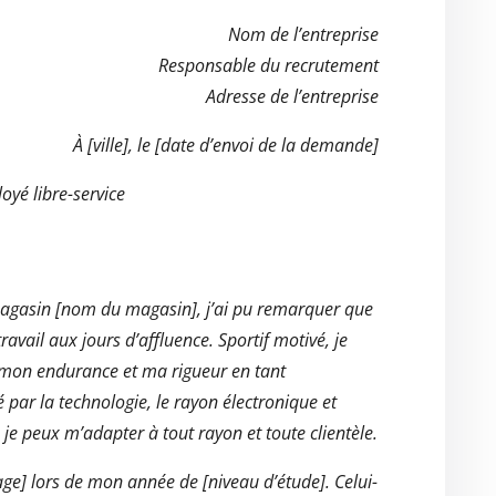
Nom de l’entreprise
Responsable du recrutement
Adresse de l’entreprise
À [ville], le [date d’envoi de la demande]
yé libre-service
magasin [nom du magasin], j’ai pu remarquer que
avail aux jours d’affluence. Sportif motivé, je
mon endurance et ma rigueur en tant
é par la technologie, le rayon électronique et
e peux m’adapter à tout rayon et toute clientèle.
tage] lors de mon année de [niveau d’étude]. Celui-