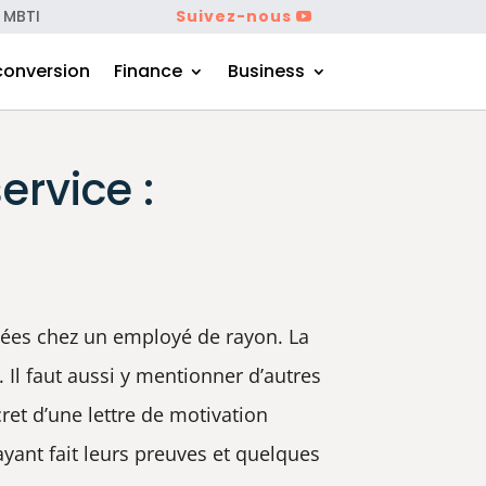
 MBTI
Suivez-nous
conversion
Finance
Business
ervice :
rchées chez un employé de rayon. La
 Il faut aussi y mentionner d’autres
ret d’une lettre de motivation
ayant fait leurs preuves et quelques