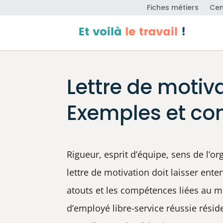
Fiches métiers
Cen
Lettre de motiv
Exemples et con
Rigueur, esprit d’équipe, sens de l’o
lettre de motivation doit laisser ent
atouts et les compétences liées au mé
d’employé libre-service réussie résid