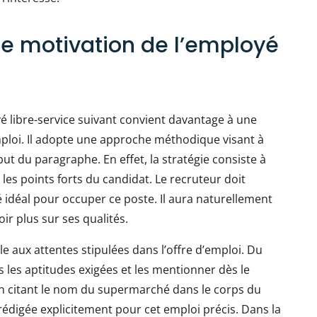
de motivation de l’employé
é libre-service suivant convient davantage à une
mploi. Il adopte une approche méthodique visant à
but du paragraphe. En effet, la stratégie consiste à
 les points forts du candidat. Le recruteur doit
 idéal pour occuper ce poste. Il aura naturellement
oir plus sur ses qualités.
le aux attentes stipulées dans l’offre d’emploi. Du
s les aptitudes exigées et les mentionner dès le
i en citant le nom du supermarché dans le corps du
 rédigée explicitement pour cet emploi précis. Dans la