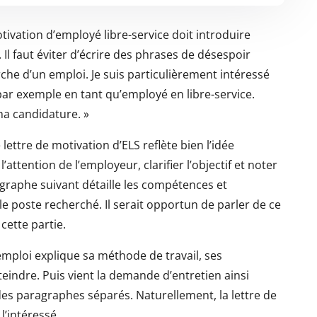
ivation d’employé libre-service doit introduire
 Il faut éviter d’écrire des phrases de désespoir
rche d’un emploi. Je suis particulièrement intéressé
ar exemple en tant qu’employé en libre-service.
ma candidature. »
lettre de motivation d’ELS reflète bien l’idée
l’attention de l’employeur, clarifier l’objectif et noter
raphe suivant détaille les compétences et
le poste recherché. Il serait opportun de parler de ce
cette partie.
emploi explique sa méthode de travail, ses
eindre. Puis vient la demande d’entretien ainsi
des paragraphes séparés. Naturellement, la lettre de
l’intéressé.