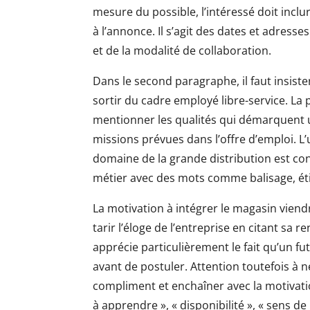
mesure du possible, l’intéressé doit incl
à l’annonce. Il s’agit des dates et adress
et de la modalité de collaboration.
Dans le second paragraphe, il faut insist
sortir du cadre employé libre-service. La p
mentionner les qualités qui démarquent un
missions prévues dans l’offre d’emploi. L
domaine de la grande distribution est con
métier avec des mots comme balisage, étiq
La motivation à intégrer le magasin viend
tarir l’éloge de l’entreprise en citant sa
apprécie particulièrement le fait qu’un f
avant de postuler. Attention toutefois à n
compliment et enchaîner avec la motivati
à apprendre », « disponibilité », « sens de