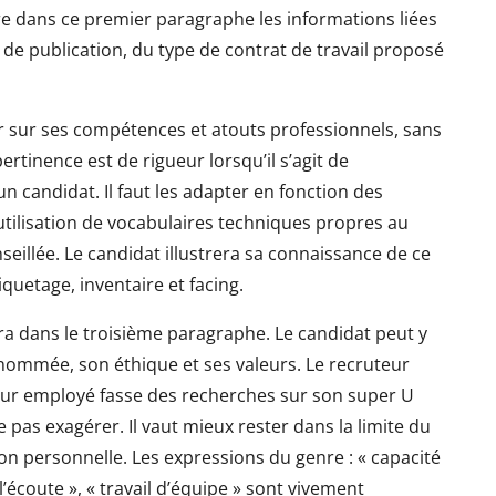
ure dans ce premier paragraphe les informations liées
es de publication, du type de contrat de travail proposé
er sur ses compétences et atouts professionnels, sans
ertinence est de rigueur lorsqu’il s’agit de
 candidat. Il faut les adapter en fonction des
’utilisation de vocabulaires techniques propres au
seillée. Le candidat illustrera sa connaissance de ce
uetage, inventaire et facing.
ra dans le troisième paragraphe. Le candidat peut y
 renommée, son éthique et ses valeurs. Le recruteur
utur employé fasse des recherches sur son super U
e pas exagérer. Il vaut mieux rester dans la limite du
on personnelle. Les expressions du genre : « capacité
 l’écoute », « travail d’équipe » sont vivement