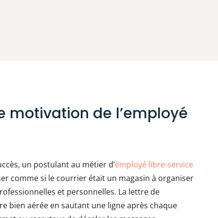
de motivation de l’employé
uccès, un postulant au métier d’
employé libre-service
nser comme si le courrier était un magasin à organiser
rofessionnelles et personnelles. La lettre de
tre bien aérée en sautant une ligne après chaque