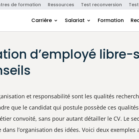
tres de formation
Ressources
Test reconversion
Test
Carrière
Salariat
Formation
Re
ation d’employé libre-s
seils
rganisation et responsabilité sont les qualités reche
endre que le candidat qui postule possède ces qualités.
tier convoité, sans pour autant détailler le CV. Le sec
e dans l’organisation des idées. Voici deux exemples 