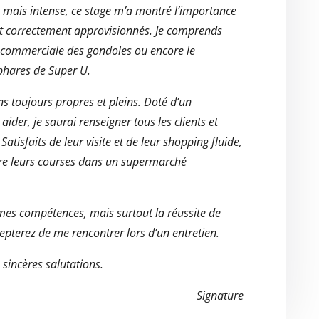
t, mais intense, ce stage m’a montré l’importance
et correctement approvisionnés. Je comprends
 commerciale des gondoles ou encore le
phares de Super U.
ns toujours propres et pleins. Doté d’un
 aider, je saurai renseigner tous les clients et
Satisfaits de leur visite et de leur shopping fluide,
faire leurs courses dans un supermarché
es compétences, mais surtout la réussite de
epterez de me rencontrer lors d’un entretien.
 sincères salutations.
Signature