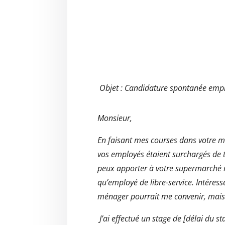
Objet
: Candidature spontanée emplo
Monsieur,
En faisant mes courses dans votre 
vos employés étaient surchargés de tr
peux apporter à votre supermarché 
qu’employé de libre-service. Intéress
ménager pourrait me convenir, mais j
J’ai effectué un stage de [délai du s