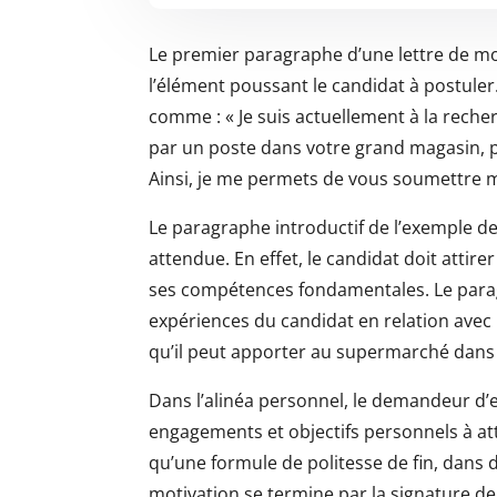
Le premier paragraphe d’une lettre de mot
l’élément poussant le candidat à postuler.
comme : « Je suis actuellement à la reche
par un poste dans votre grand magasin, p
Ainsi, je me permets de vous soumettre 
Le paragraphe introductif de l’exemple de 
attendue. En effet, le candidat doit attirer 
ses compétences fondamentales. Le parag
expériences du candidat en relation avec 
qu’il peut apporter au supermarché dans 
Dans l’alinéa personnel, le demandeur d’
engagements et objectifs personnels à att
qu’une formule de politesse de fin, dans 
motivation se termine par la signature de 