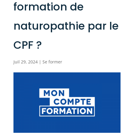
formation de
naturopathie par le
CPF ?
Juil 29, 2024
|
Se former