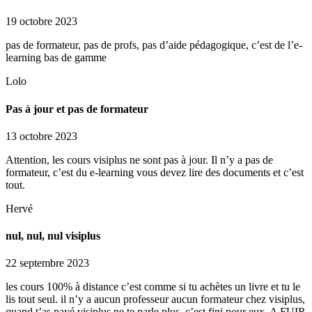
19 octobre 2023
pas de formateur, pas de profs, pas d’aide pédagogique, c’est de l’e-
learning bas de gamme
Lolo
Pas à jour et pas de formateur
13 octobre 2023
Attention, les cours visiplus ne sont pas à jour. Il n’y a pas de
formateur, c’est du e-learning vous devez lire des documents et c’est
tout.
Hervé
nul, nul, nul visiplus
22 septembre 2023
les cours 100% à distance c’est comme si tu achètes un livre et tu le
lis tout seul. il n’y a aucun professeur aucun formateur chez visiplus,
quand t’as payé visiplus ne te parle plus, c’est fini pour eux. A FUIR