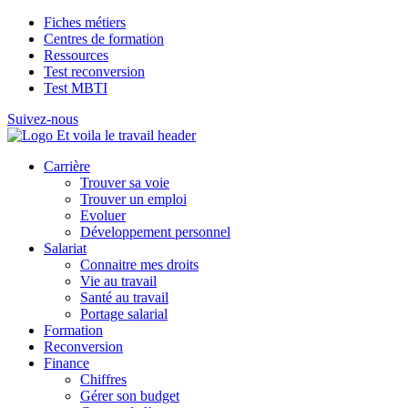
Fiches métiers
Centres de formation
Ressources
Test reconversion
Test MBTI
Suivez-nous
Carrière
Trouver sa voie
Trouver un emploi
Evoluer
Développement personnel
Salariat
Connaitre mes droits
Vie au travail
Santé au travail
Portage salarial
Formation
Reconversion
Finance
Chiffres
Gérer son budget