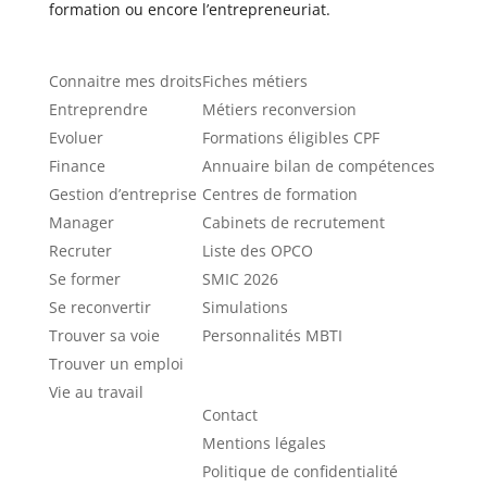
formation ou encore l’entrepreneuriat.
Catégories
Ressources
Connaitre mes droits
Fiches métiers
Entreprendre
Métiers reconversion
Evoluer
Formations éligibles CPF
Finance
Annuaire bilan de compétences
Gestion d’entreprise
Centres de formation
Manager
Cabinets de recrutement
Recruter
Liste des OPCO
Se former
SMIC 2026
Se reconvertir
Simulations
Trouver sa voie
Personnalités MBTI
Trouver un emploi
À propos
Vie au travail
Contact
Mentions légales
Politique de confidentialité