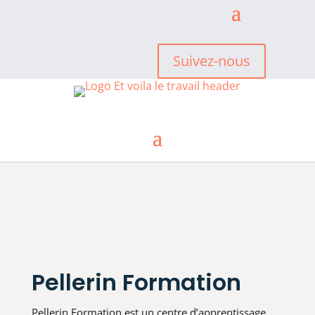
Suivez-nous
Pellerin Formation
Pellerin Formation est un centre d’apprentissage