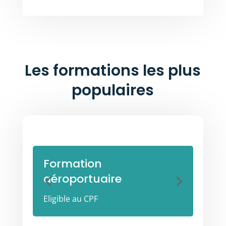
Les formations les plus
populaires
Formation
For
aéroportuaire
per
Eligible au CPF
Eligib