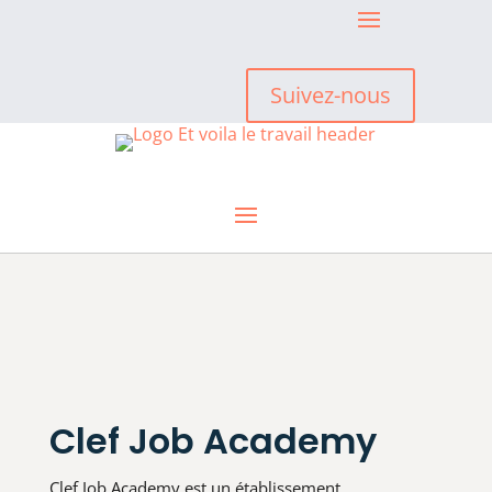
Suivez-nous
Clef Job Academy
Clef Job Academy est un établissement