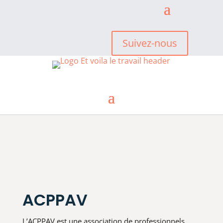
Suivez-nous
ACPPAV
L’ACPPAV est une association de professionnels