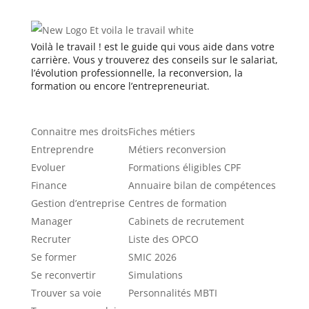
Voilà le travail ! est le guide qui vous aide dans votre
carrière. Vous y trouverez des conseils sur le salariat,
l’évolution professionnelle, la reconversion, la
formation ou encore l’entrepreneuriat.
Catégories
Ressources
Connaitre mes droits
Fiches métiers
Entreprendre
Métiers reconversion
Evoluer
Formations éligibles CPF
Finance
Annuaire bilan de compétences
Gestion d’entreprise
Centres de formation
Manager
Cabinets de recrutement
Recruter
Liste des OPCO
Se former
SMIC 2026
Se reconvertir
Simulations
Trouver sa voie
Personnalités MBTI