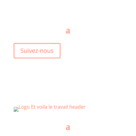
Suivez-nous