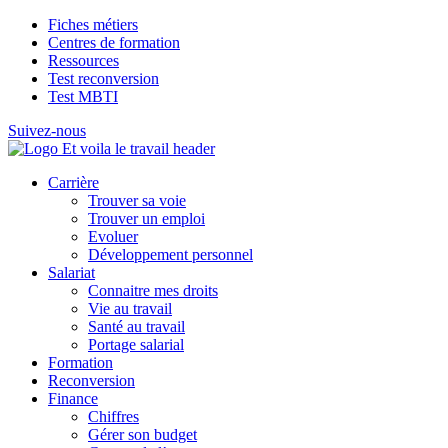
Fiches métiers
Centres de formation
Ressources
Test reconversion
Test MBTI
Suivez-nous
Carrière
Trouver sa voie
Trouver un emploi
Evoluer
Développement personnel
Salariat
Connaitre mes droits
Vie au travail
Santé au travail
Portage salarial
Formation
Reconversion
Finance
Chiffres
Gérer son budget