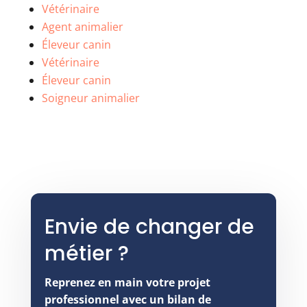
Vétérinaire
Agent animalier
Éleveur canin
Vétérinaire
Éleveur canin
Soigneur animalier
Envie de changer de
métier ?
Reprenez en main votre projet
professionnel avec un bilan de