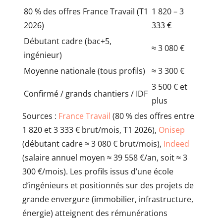
80 % des offres France Travail (T1
1 820 – 3
2026)
333 €
Débutant cadre (bac+5,
≈ 3 080 €
ingénieur)
Moyenne nationale (tous profils)
≈ 3 300 €
3 500 € et
Confirmé / grands chantiers / IDF
plus
Sources :
France Travail
(80 % des offres entre
1 820 et 3 333 € brut/mois, T1 2026),
Onisep
(débutant cadre ≈ 3 080 € brut/mois),
Indeed
(salaire annuel moyen ≈ 39 558 €/an, soit ≈ 3
300 €/mois). Les profils issus d’une école
d’ingénieurs et positionnés sur des projets de
grande envergure (immobilier, infrastructure,
énergie) atteignent des rémunérations