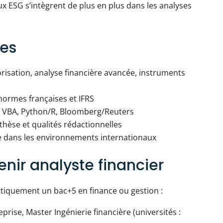
ux ESG s’intègrent de plus en plus dans les analyses
es
orisation, analyse financière avancée, instruments
normes françaises et IFRS
é, VBA, Python/R, Bloomberg/Reuters
nthèse et qualités rédactionnelles
le dans les environnements internationaux
nir analyste financier
iquement un bac+5 en finance ou gestion :
prise, Master Ingénierie financière (universités :