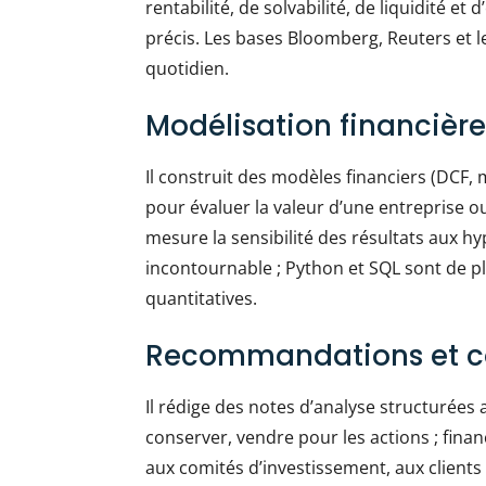
rentabilité, de solvabilité, de liquidité e
précis. Les bases Bloomberg, Reuters et le
quotidien.
Modélisation financière
Il construit des modèles financiers (DCF,
pour évaluer la valeur d’une entreprise ou 
mesure la sensibilité des résultats aux h
incontournable ; Python et SQL sont de pl
quantitatives.
Recommandations et 
Il rédige des notes d’analyse structuré
conserver, vendre pour les actions ; finan
aux comités d’investissement, aux clients