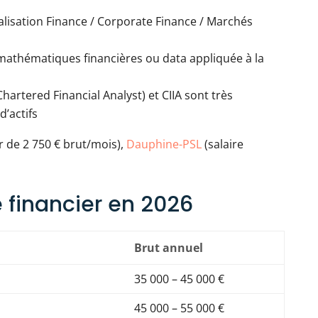
alisation Finance / Corporate Finance / Marchés
 mathématiques financières ou data appliquée à la
Chartered Financial Analyst) et CIIA sont très
d’actifs
r de 2 750 € brut/mois),
Dauphine-PSL
(salaire
e financier en 2026
Brut annuel
35 000 – 45 000 €
45 000 – 55 000 €