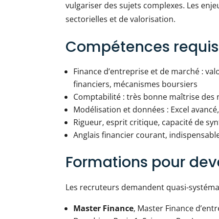
vulgariser des sujets complexes. Les enje
sectorielles et de valorisation.
Compétences requis
Finance d’entreprise et de marché : val
financiers, mécanismes boursiers
Comptabilité : très bonne maîtrise des 
Modélisation et données : Excel avanc
Rigueur, esprit critique, capacité de sy
Anglais financier courant, indispensab
Formations pour deve
Les recruteurs demandent quasi-systémat
Master Finance
, Master Finance d’entre