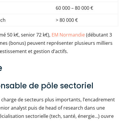
60 000 – 80 000 €
rch
> 80 000 €
rmé 50 k€, senior 72 k€),
EM Normandie
(débutant 3
imes (bonus) peuvent représenter plusieurs milliers
stissement et gestion d’actifs.
e
onsable de pôle sectoriel
en charge de secteurs plus importants, l’encadrement
 senior analyst puis de head of research dans une
ialisation sectorielle (tech, santé, énergie…) ouvre