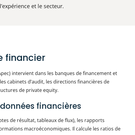
’expérience et le secteur.
e financier
Apec) intervient dans les banques de financement et
les cabinets d’audit, les directions financières de
ructures de private equity.
 données financières
mptes de résultat, tableaux de flux), les rapports
formations macroéconomiques. Il calcule les ratios de