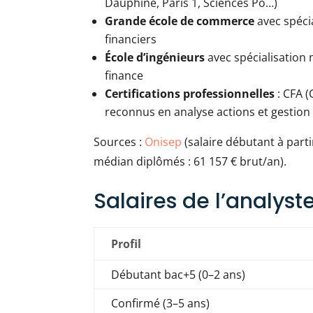
Dauphine, Paris 1, Sciences Po…)
Grande école de commerce
avec spéci
financiers
École d’ingénieurs
avec spécialisation
finance
Certifications professionnelles
: CFA (
reconnus en analyse actions et gestion 
Sources :
Onisep
(salaire débutant à parti
médian diplômés : 61 157 € brut/an).
Salaires de l’analyst
Profil
Débutant bac+5 (0–2 ans)
Confirmé (3–5 ans)