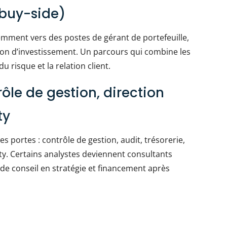
(buy-side)
emment vers des postes de gérant de portefeuille,
ion d’investissement. Un parcours qui combine les
 risque et la relation client.
ôle de gestion, direction
ty
 portes : contrôle de gestion, audit, trésorerie,
ty. Certains analystes deviennent consultants
de conseil en stratégie et financement après