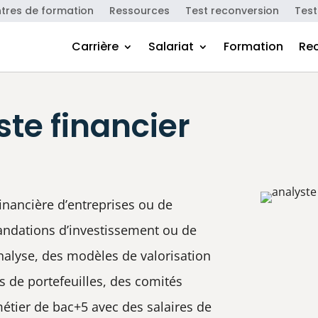
tres de formation
Ressources
Test reconversion
Test
Carrière
Salariat
Formation
Re
te financier
financière d’entreprises ou de
ndations d’investissement ou de
analyse, des modèles de valorisation
s de portefeuilles, des comités
métier de bac+5 avec des salaires de