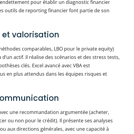
t d’endettement pour établir un diagnostic financier
s outils de reporting financier font partie de son
 et valorisation
 méthodes comparables, LBO pour le private equity)
d’un actif. Il réalise des scénarios et des stress tests,
ypothèses clés. Excel avancé avec VBA est
us en plus attendus dans les équipes risques et
communication
es avec une recommandation argumentée (acheter,
cer ou non pour le crédit). Il présente ses analyses
 ou aux directions générales, avec une capacité à