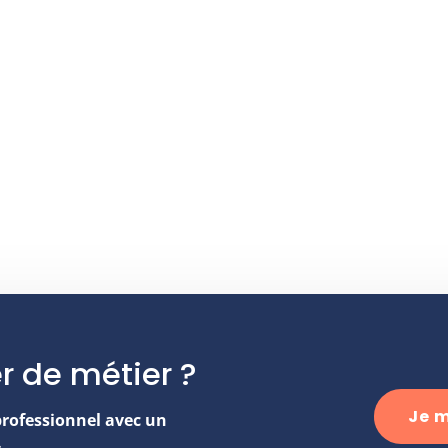
r de métier ?
Je m
professionnel avec un