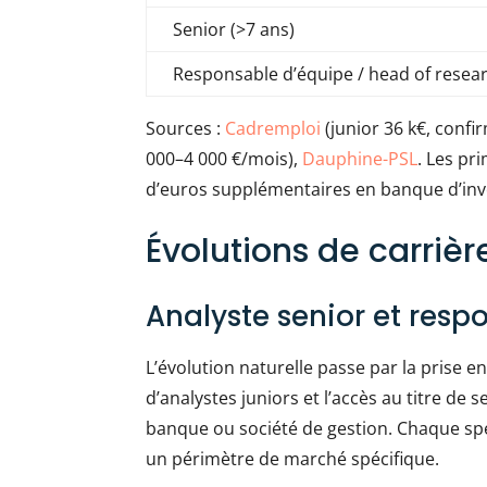
Senior (>7 ans)
Responsable d’équipe / head of resea
Sources :
Cadremploi
(junior 36 k€, confi
000–4 000 €/mois),
Dauphine-PSL
. Les pr
d’euros supplémentaires en banque d’inve
Évolutions de carrièr
Analyste senior et resp
L’évolution naturelle passe par la prise 
d’analystes juniors et l’accès au titre de
banque ou société de gestion. Chaque spéc
un périmètre de marché spécifique.