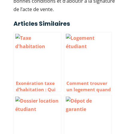
bonnes conditions et d’aboutir à la signature
de l’acte de vente.
Articles Similaires
Exonération taxe
Comment trouver
d’habitation : Qui
un logement quand
concerne-t-elle ?
on est étudiant