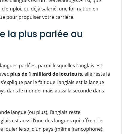
riés bilingues est un réel avantage. Ainsi, que
 d’emploi, ou déjà salarié, une formation en
ue pour propulser votre carrière.
ue la plus parlée au
langues parlées, parmi lesquelles l’anglais est
 avec
plus de 1 milliard de locuteurs
, elle reste la
’explique par le fait que l’anglais est la langue
pays dans le monde, mais aussi la seconde dans
nde langue (ou plus), l’anglais reste
lais est aussi l’une des langues qui offrent le
re de fouler le sol d’un pays (même francophone),