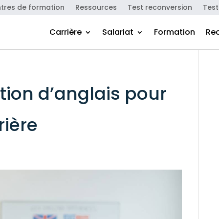
tres de formation
Ressources
Test reconversion
Test
Carrière
Salariat
Formation
Re
tion d’anglais pour
rière