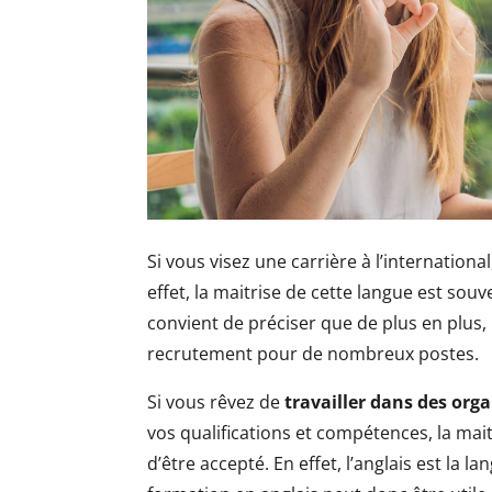
Si vous visez une carrière à l’internation
effet, la maitrise de cette langue est souv
convient de préciser que de plus en plus, l
recrutement pour de nombreux postes.
Si vous rêvez de
travailler dans des org
vos qualifications et compétences, la ma
d’être accepté. En effet, l’anglais est la l