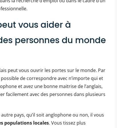
 dans la recherche d’emploi ou dans le cadre d’un
fessionnelle.
peut vous aider à
des personnes du monde
ais peut vous ouvrir les portes sur le monde. Par
t possible de correspondre avec n’importe qui et
ophone et avez une bonne maitrise de l’anglais,
ger facilement avec des personnes dans plusieurs
autre pays, qu’il soit anglophone ou non, il vous
es populations locales
. Vous tissez plus