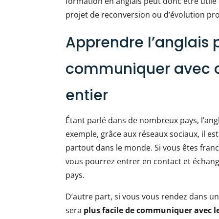
formation en anglais peut donc être utile
projet de reconversion ou d’évolution pro
Apprendre l’anglais 
communiquer avec 
entier
Étant parlé dans de nombreux pays, l’angl
exemple, grâce aux réseaux sociaux, il es
partout dans le monde. Si vous êtes franc
vous pourrez entrer en contact et échan
pays.
D’autre part, si vous vous rendez dans un 
sera
plus facile de communiquer avec l