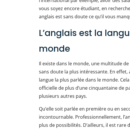
l’international par exemple, avoir des sala
vous soyez encore étudiant, en recherche
anglais est sans doute ce qu’il vous manq
L’anglais est la lang
monde
Il existe dans le monde, une multitude de 
sans doute la plus intéressante. En effet,
langue la plus parlée dans le monde. Cela s
officielle de plus d’une cinquantaine de 
plusieurs autres pays.
Qu’elle soit parlée en première ou en seco
incontournable. Professionnellement, l’ang
plus de possibilités. D’ailleurs, il est ra