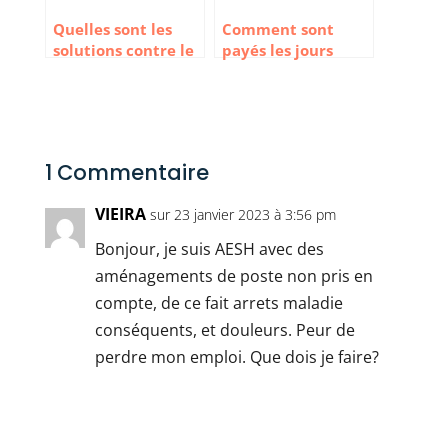
Quelles sont les
Comment sont
solutions contre le
payés les jours
harcèlement au
fériés ?
travail
1 Commentaire
VIEIRA
sur 23 janvier 2023 à 3:56 pm
Bonjour, je suis AESH avec des
aménagements de poste non pris en
compte, de ce fait arrets maladie
conséquents, et douleurs. Peur de
perdre mon emploi. Que dois je faire?