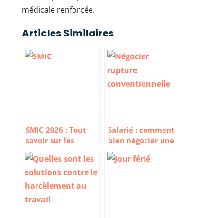
médicale renforcée.
Articles Similaires
SMIC 2026 : Tout
Salarié : comment
savoir sur les
bien négocier une
montants du
rupture
salaire minimum
conventionnelle ?