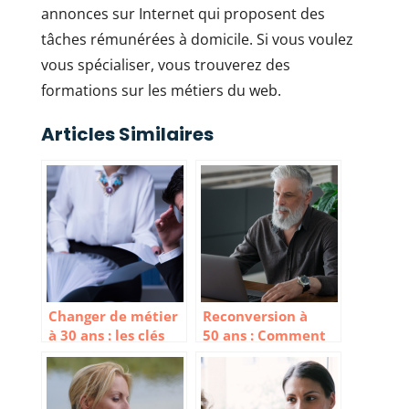
annonces sur Internet qui proposent des
tâches rémunérées à domicile. Si vous voulez
vous spécialiser, vous trouverez des
formations sur les métiers du web.
Articles Similaires
Changer de métier
Reconversion à
à 30 ans : les clés
50 ans : Comment
d’une reconversion
changer de métier
réussie
à la cinquantaine ?